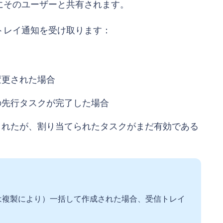
にそのユーザーと共有されます。
トレイ通知を受け取ります：
変更された場合
の先行タスクが完了した場合
されたが、割り当てられたタスクがまだ有効である
たは複製により）一括して作成された場合、受信トレイ