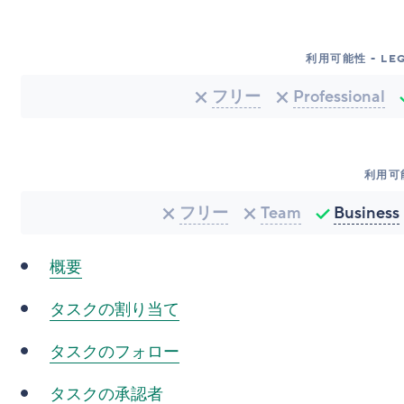
利用可能性 - LEG
フリー
Professional
利用可
フリー
Team
Business
概要
タスクの割り当て
タスクのフォロー
タスクの承認者