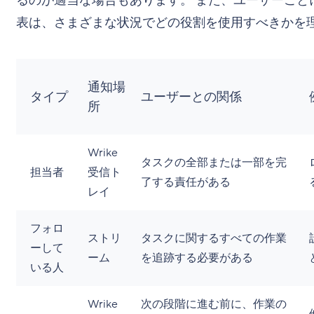
るのが適当な場合もあります。 また、ユーザーごと
表は、さまざまな状況でどの役割を使用すべきかを
通知場
タイプ
ユーザーとの関係
所
Wrike
タスクの全部または一部を完
担当者
受信ト
了する責任がある
レイ
フォロ
ストリ
タスクに関するすべての作業
ーして
ーム
を追跡する必要がある
いる人
Wrike
次の段階に進む前に、作業の