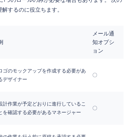
に1つのロールのみが必要な場合もあります。 次の
理解するのに役立ちます。
メール通
例
知オプシ
ョン
ロゴのモックアップを作成する必要があ
〇
るデザイナー
設計作業が予定どおりに進行しているこ
〇
とを確認する必要があるマネージャー