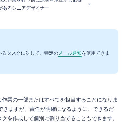
他の作業を行う前に原稿を承認する必要
×
があるシニアデザイナー
いるタスクに対して、特定の
メール通知
を使用できま
。
な作業の一部またはすべてを担当することになりま
できますが、責任が明確になるように、できるだ
スクを作成して個別に割り当てることもできます。