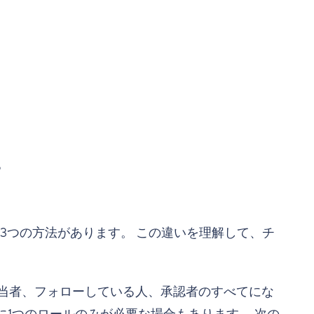
。
る
、3つの方法があります。 この違いを理解して、チ
担当者、フォローしている人、承認者のすべてにな