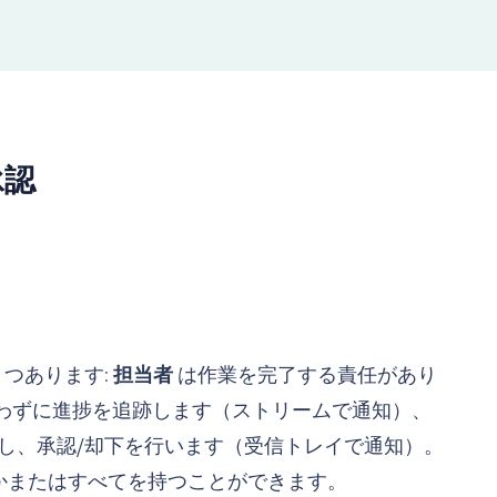
承認
 つあります:
担当者
は作業を完了する責任があり
わずに進捗を追跡します（ストリームで通知）、
し、承認/却下を行います（受信トレイで通知）。
かまたはすべてを持つことができます。