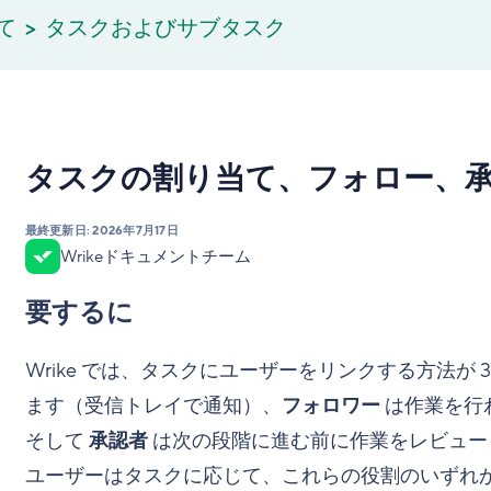
て
タスクおよびサブタスク
タスクの割り当て、フォロー、
最終更新日:
2026年7月17日
Wrikeドキュメントチーム
要するに
Wrike では、タスクにユーザーをリンクする方法が 3
ます（受信トレイで通知）、
フォロワー
は作業を行
そして
承認者
は次の段階に進む前に作業をレビュー
ユーザーはタスクに応じて、これらの役割のいずれ