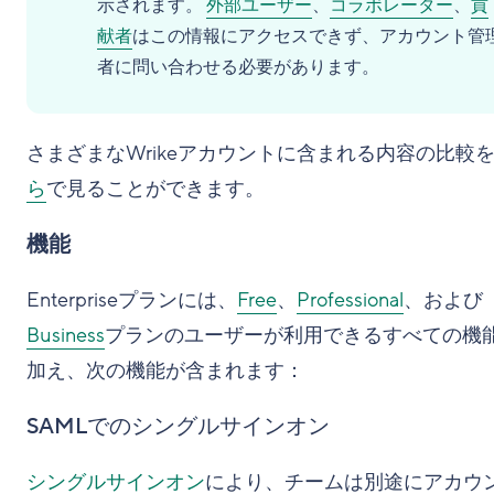
示されます。
外部ユーザー
、
コラボレーター
、
貢
献者
はこの情報にアクセスできず、アカウント管
者に問い合わせる必要があります。
さまざまなWrikeアカウントに含まれる内容の比較
ら
で見ることができます。
機能
Enterpriseプランには、
Free
、
Professional
、および
Business
プランのユーザーが利用できるすべての機
加え、次の機能が含まれます：
SAMLでのシングルサインオン
シングルサインオン
により、チームは別途にアカウ