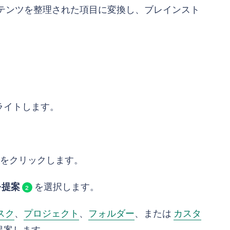
テンツを整理された項目に変換し、ブレインスト
ライトします。
をクリックします。
を提案
を選択します。
2
スク
、
プロジェクト
、
フォルダー
、または
カスタ