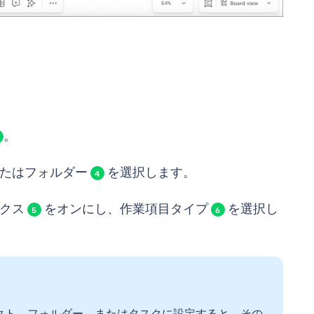
。
またはフォルダー
を選択します。
4
ックス
をオンにし、作業項目タイプ
を選択し
5
6
クト、フォルダー、またはタスクに設定すると、その