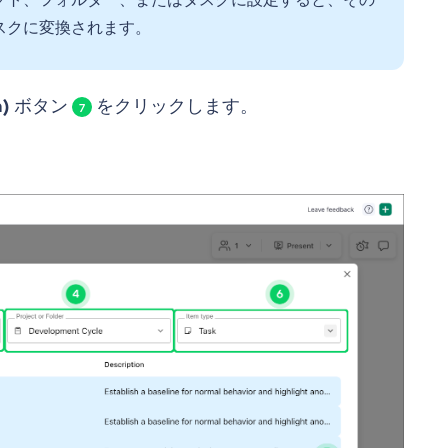
スクに変換されます。
n)
ボタン
をクリックします。
7