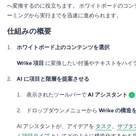
へ変換するのに役立ちます。 ホワイトボードのコン
ーミングから実行までを迅速に進められます。
仕組みの概要
ホワイトボード上のコンテンツを選択
Wrike 項目
に変換したい付箋やテキストをハイ
AI に項目と階層を提案させる
表示されたツールバーで
AI アシスタント
1
ドロップダウンメニューから
Wrike の構造
AI アシスタントが、アイデアを
タスク
、
サブタ