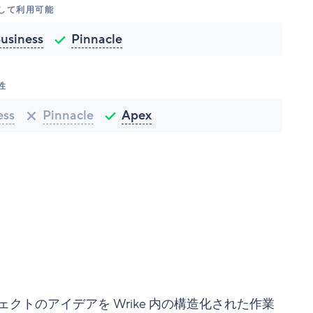
して利用可能
usiness
Pinnacle
性
ess
Pinnacle
Apex
クトのアイデアを Wrike 内の構造化された作業