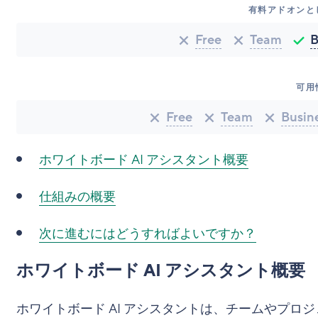
有料アドオンと
Free
Team
B
可用
Free
Team
Busin
ホワイトボード AI アシスタント概要
仕組みの概要
次に進むにはどうすればよいですか？
ホワイトボード AI アシスタント概要
ホワイトボード AI アシスタントは、チームやプロジェ