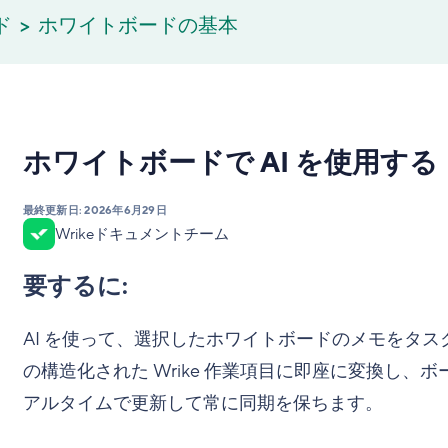
ド
ホワイトボードの基本
ホワイトボードで AI を使用する
最終更新日:
2026年6月29日
Wrikeドキュメントチーム
要するに:
AI を使って、選択したホワイトボードのメモをタ
の構造化された Wrike 作業項目に即座に変換し
アルタイムで更新して常に同期を保ちます。