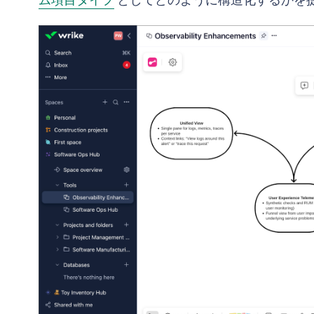
ム項目タイプ
としてどのように構造化するかを