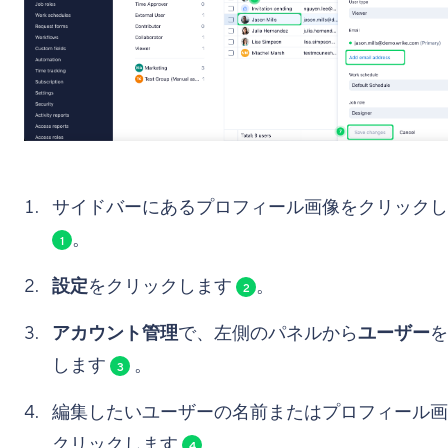
サイドバーにあるプロフィール画像をクリックし
。
1
設定
をクリックします
。
2
アカウント管理
で、左側のパネルから
ユーザー
を
します
。
3
編集したいユーザーの名前またはプロフィール画
クリックします
。
4