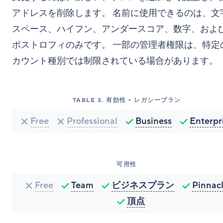
アドレスを削除します。 名前に使用できるのは、文
スペース、ハイフン、アンダースコア、数字、およ
ポストロフィのみです。 一部の管理者権限は、特定
カウント種別では制限されている場合があります。
TABLE
3
.
有効性 - レガシープラン
Free
Professional
Business
Enterpr
可用性
Free
Team
ビジネスプラン
Pinnac
頂点