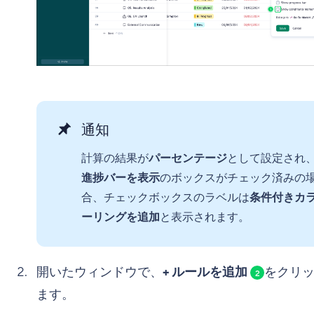
通知
計算の結果が
パーセンテージ
として設定され
進捗バーを表示
のボックスがチェック済みの
合、チェックボックスのラベルは
条件付きカ
ーリングを追加
と表示されます。
開いたウィンドウで、
+ ルールを追加
をクリ
2
ます。