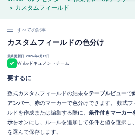
カスタムフィールド
すべての記事
カスタムフィールドの色分け
最終更新日:
2026年7月17日
Wrikeドキュメントチーム
要するに
数式カスタムフィールドの結果を
テーブルビュー
で
アンバー
、
赤
のマーカーで色分けできます。 数式フ
ルドを作成または編集する際に、
条件付きマーカー
示
をオンにし、ルールを追加して条件と値を選択し
を選んで保存します。