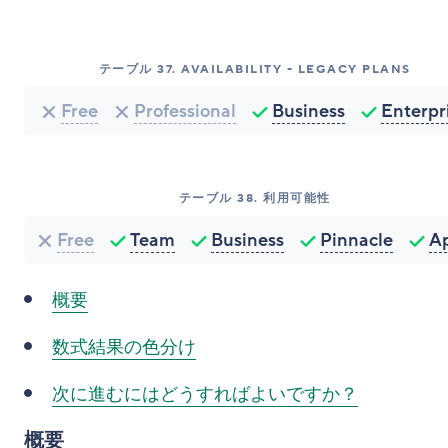
テーブル
37
.
AVAILABILITY - LEGACY PLANS
Free
Professional
Business
Enterpr
テーブル
38
.
利用可能性
Free
Team
Business
Pinnacle
A
概要
数式結果の色分け
次に進むにはどうすればよいですか？
概要