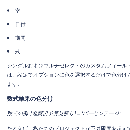
率
日付
期間
式
シングルおよびマルチセレクトのカスタムフィール
は、設定でオプションに色を選択するだけで色分け
ます。
数式結果の色分け
数式の例: [経費]/[予算見積り] = "パーセンテージ"
たとえば、私たちのプロジェクトが予算限度を超え