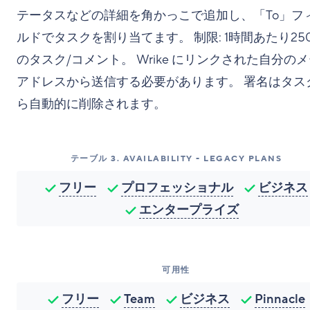
テータスなどの詳細を角かっこで追加し、「To」フ
ルドでタスクを割り当てます。 制限: 1時間あたり25
のタスク/コメント。 Wrike にリンクされた自分の
アドレスから送信する必要があります。 署名はタス
ら自動的に削除されます。
テーブル
3
.
AVAILABILITY - LEGACY PLANS
フリー
プロフェッショナル
ビジネス
エンタープライズ
可用性
フリー
Team
ビジネス
Pinnacle