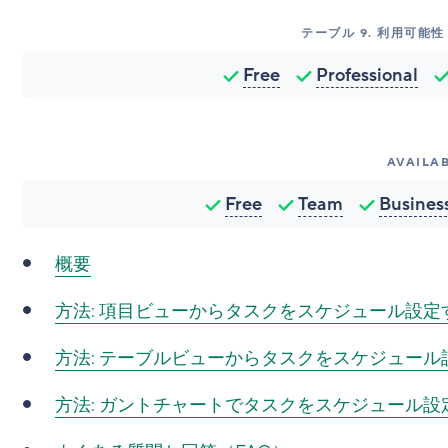
テーブル
9
.
利用可能性 -
Free
Professional
AVAILAB
Free
Team
Busines
概要
方法:
項目ビューからタスクをスケジュール設定
方法:
テーブルビューからタスクをスケジュール
方法:
ガントチャートでタスクをスケジュール設