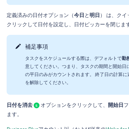
定義済みの日付オプション（
今日
と
明日
） は、ク
クリックして日付を設定し、日付ピッカーを閉じま
補足事項
タスクをスケジュールする際は、デフォルトで
勤
意してください。つまり、タスクの期間と開始日
の平日のみがカウントされます。 終了日の計算に
を解除してください。
日付を消去
オプションをクリックして、
開始日
フ
5
ます。