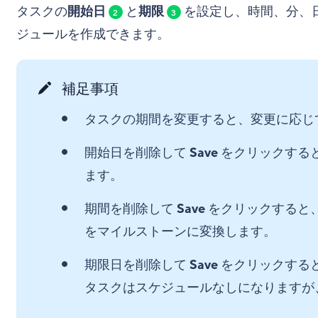
タスクの
開始日
と
期限
を設定し、時間、分、
2
3
ジュールを作成できます。
補足事項
タスクの期間を変更すると、変更に応じ
開始日を削除して
Save
をクリックすると、
ます。
期間を削除して
Save
をクリックすると、
をマイルストーンに変換します。
期限日を削除して
Save
をクリックすると
タスクはスケジュールなしになりますが