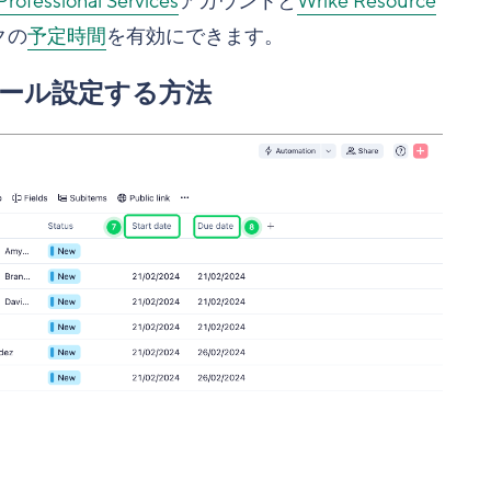
Professional Services
アカウントと
Wrike Resource
クの
予定時間
を有効にできます。
ール設定する方法