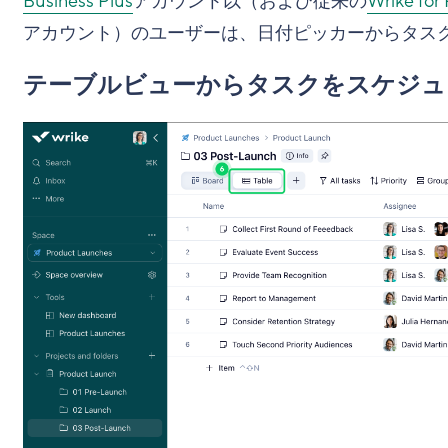
Business Plus
アカウント以（および従来の
Wrike for 
アカウント）のユーザーは、日付ピッカーからタス
テーブルビューからタスクをスケジュ