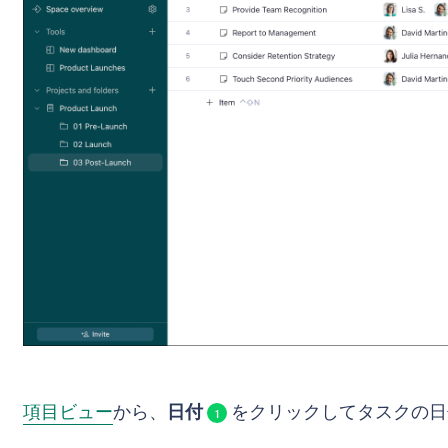
項目ビュー
から、
日付
をクリックしてタスクの日
1