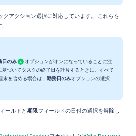
イックアクション選択に対応しています。 これらを
す。
務日のみ
オプションがオンになっていることに注
4
に基づいてタスクの終了日を計算するときに、すべて
週末を含める場合は、
勤務日のみ
オプションの選択
ィールドと
期限
フィールドの日付の選択を解除し