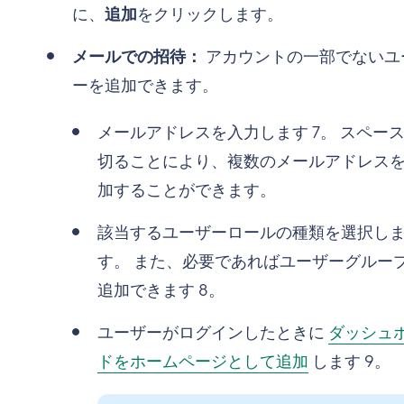
に、
追加
をクリックします。
メールでの招待：
アカウントの一部でないユ
ーを追加できます。
メールアドレスを入力します
7
。 スペー
切ることにより、複数のメールアドレス
加することができます。
該当するユーザーロールの種類を選択し
す。 また、必要であればユーザーグルー
追加できます
8
。
ユーザーがログインしたときに
ダッシュ
ドをホームページとして追加
します
9
。