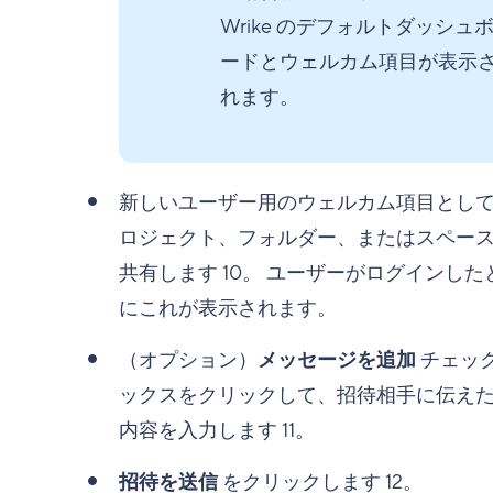
Wrike のデフォルトダッシュ
ードとウェルカム項目が表示
れます。
新しいユーザー用のウェルカム項目とし
ロジェクト、フォルダー、またはスペー
共有します
10
。 ユーザーがログインした
にこれが表示されます。
（オプション）
メッセージを追加
チェッ
ックスをクリックして、招待相手に伝え
内容を入力します
11
。
招待を送信
をクリックします
12
。