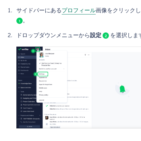
サイドバーにある
プロフィール
画像をクリックし
。
1
ドロップダウンメニューから
設定
を選択しま
2