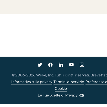
©2006-
2026
Wrike, Inc. Tutti i diritti riservati. Brevettat
Informativa sulla privacy
.
Termini di servizio
.
Preferenze d
Cookie
Le Tue Scelte di Privacy