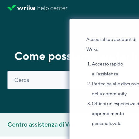
Accedi al tuo account di
Wrike:
Come possiamo aiutarti
Accesso rapido
all'assistenza
Partecipa alle discussi
della community
Ottieni un'esperienza d
apprendimento
personalizzata
Centro assistenza di Wrike
Inizia a usare Wri