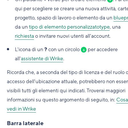
5
qui per scegliere se creare una nuova attività, carte
progetto, spazio di lavoro o elemento da un
bluepr
da un
tipo di elemento personalizzatotype
, una
richiesta
o invitare nuovi utenti all'account.
L'icona di un
?
con un circolo
per accedere
6
all'
assistente di Wrike
.
Ricorda che, a seconda del tipo di licenza e del ruolo d
accesso dell'ubicazione attuale, potrebbero non esse
visibili tutti gli elementi qui indicati. Troverai maggiori
informazioni su questo argomento di seguito, in:
Cosa
vedi in Wrike
Barra laterale