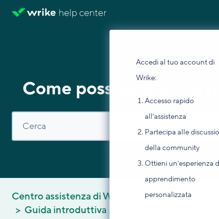
Accedi al tuo account di
Wrike:
Come possiamo aiutarti
Accesso rapido
all'assistenza
Partecipa alle discussi
della community
Ottieni un'esperienza d
apprendimento
personalizzata
Centro assistenza di Wrike
Inizia a usare Wri
Guida introduttiva