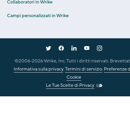
Collaboratori in Wrike
Campi personalizzati in Wrike
©2006-
2026
Wrike, Inc. Tutti i diritti riservati. Brevettat
Informativa sulla privacy
.
Termini di servizio
.
Preferenze d
Cookie
Le Tue Scelte di Privacy