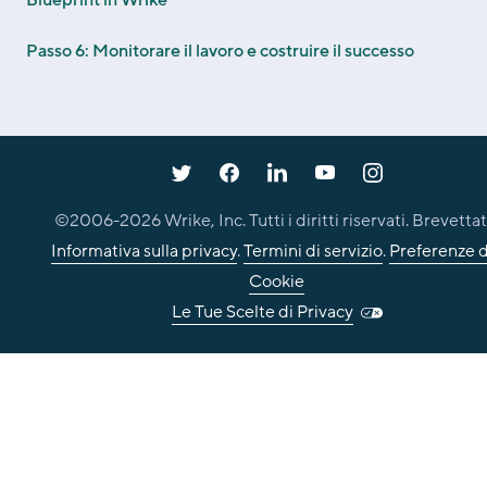
Blueprint in Wrike
Passo 6: Monitorare il lavoro e costruire il successo
©2006-
2026
Wrike, Inc. Tutti i diritti riservati. Brevettat
Informativa sulla privacy
.
Termini di servizio
.
Preferenze d
Cookie
Le Tue Scelte di Privacy