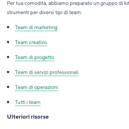
Per tua comodità, abbiamo preparato un gruppo di kit
strumenti per diversi tipi di team:
Team di marketing
Team creativo
Team di progetto
Team di servizi professionali
Team di operazioni
Tutti i team
Ulteriori risorse