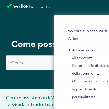
Accedi al tuo account di
Wrike:
Come possiamo aiutarti
Accesso rapido
all'assistenza
Partecipa alle discussi
della community
Ottieni un'esperienza d
apprendimento
personalizzata
Centro assistenza di Wrike
Inizia a usare Wri
Guida introduttiva