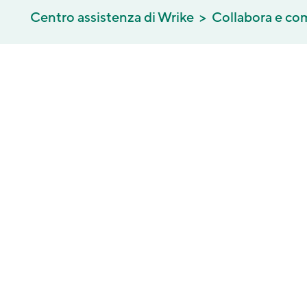
Centro assistenza di Wrike
Collabora e co