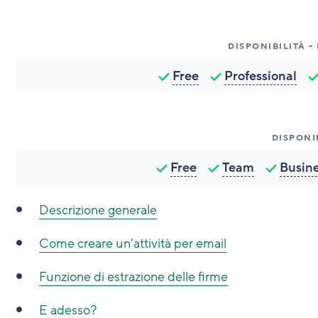
DISPONIBILITÀ -
Free
Professional
DISPONI
Free
Team
Busin
Descrizione generale
Come creare un'attività per email
Funzione di estrazione delle firme
E adesso?