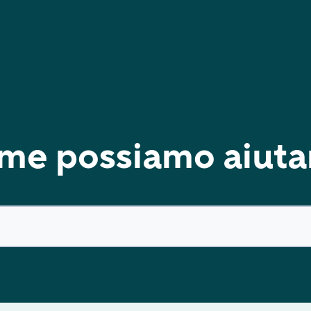
me possiamo aiutar