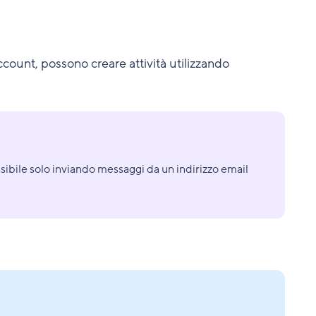
i account, possono creare attività utilizzando
ssibile solo inviando messaggi da un indirizzo email