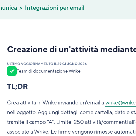
munica
Integrazioni per email
Creazione di un'attività mediant
ULTIMO AGGIORNAMENTO IL
29 GIUGNO 2026
Team di documentazione Wrike
TL;DR
Crea attività in Wrike inviando un'email a
wrike@wrik
nell'oggetto. Aggiungi dettagli come cartella, date e st
tramite il campo "A". Limite: 250 attività/commenti all'o
associato a Wrike. Le firme vengono rimosse automatic