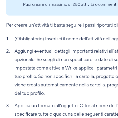
Puoi creare un massimo di 250 attività o commenti a
Per creare un'attività ti basta seguire i passi riportati d
(Obbligatorio) Inserisci il nome dell'attività nell'og
Aggiungi eventuali dettagli importanti relativi all'att
opzionale. Se scegli di non specificare le date di sc
impostata come attiva e Wrike applica i parametri pre
tuo profilo. Se non specifichi la cartella, progetto o
viene creata automaticamente nella cartella, proge
del tuo profilo.
Applica un formato all'oggetto. Oltre al nome dell'at
specificare tutte o qualcuna delle seguenti caratter