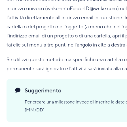
indirizzo univoco (wrike+intoFolderID@wrike.com) nella 
l'attività direttamente all'indirizzo email in questione
cartella o del progetto nell'oggetto (a meno che nell'
l'indirizzo email di un progetto o di una cartella, apri i
fai clic sul menu a tre punti nell'angolo in alto a destr
Se utilizzi questo metodo ma specifichi una cartella o 
permanente sarà ignorato e l'attività sarà inviata alla c
Suggerimento
Per creare una milestone invece di inserire le date d
[MM/DD].