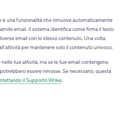
rike è una funzionalità che rimuove automaticamente
ramite email. Il sistema identifica come firma il testo
 diverse email con lo stesso contenuto. Una volta
ll'attività per mantenere solo il contenuto univoco.
 nelle tue attività, ma se le tue email contengono
 potrebbero essere rimosse. Se necessario, questa
ntattando il Supporto Wrike
.