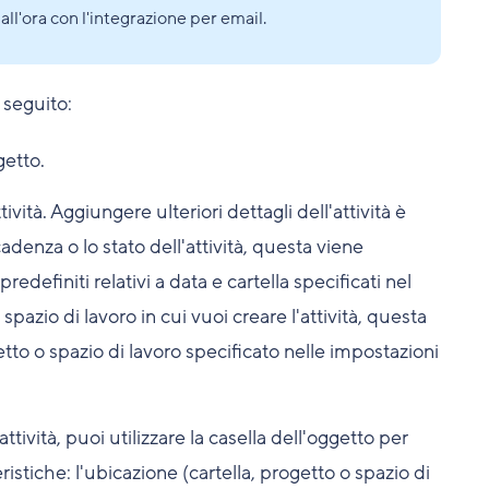
ll'ora con l'integrazione per email.
i seguito:
getto.
ività. Aggiungere ulteriori dettagli dell'attività è
adenza o lo stato dell'attività, questa viene
definiti relativi a data e cartella specificati nel
 spazio di lavoro in cui vuoi creare l'attività, questa
tto o spazio di lavoro specificato nelle impostazioni
tività, puoi utilizzare la casella dell'oggetto per
istiche: l'ubicazione (cartella, progetto o spazio di