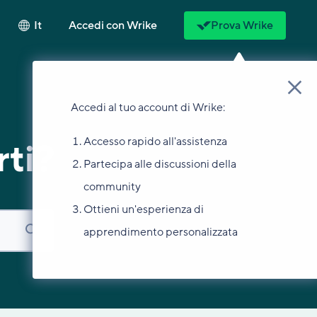
It
Accedi con Wrike
Prova Wrike
Accedi al tuo account di Wrike:
Accesso rapido all'assistenza
ti?
Partecipa alle discussioni della
community
Ottieni un'esperienza di
apprendimento personalizzata