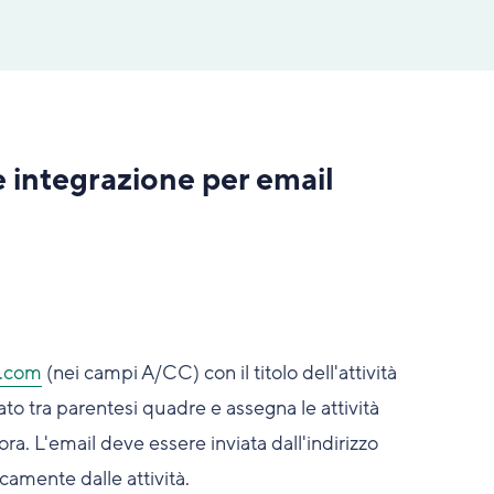
e integrazione per email
e.com
(nei campi A/CC) con il titolo dell'attività
ato tra parentesi quadre e assegna le attività
ra. L'email deve essere inviata dall'indirizzo
amente dalle attività.