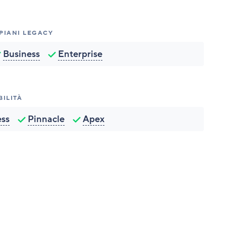
 PIANI LEGACY
Business
Enterprise
BILITÀ
ess
Pinnacle
Apex