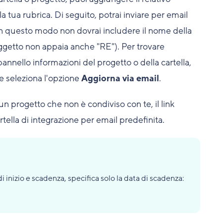
tua rubrica. Di seguito, potrai inviare per email
. In questo modo non dovrai includere il nome della
oggetto non appaia anche "RE"). Per trovare
l pannello informazioni del progetto o della cartella,
a e seleziona l'opzione
Aggiorna via email
.
un progetto che non è condiviso con te, il link
artella di integrazione per email predefinita.
i inizio e scadenza, specifica solo la data di scadenza: