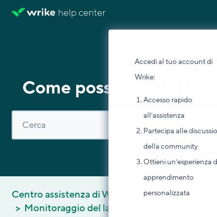
Accedi al tuo account di
Wrike:
Come possiamo aiutarti
Accesso rapido
all'assistenza
Partecipa alle discussi
della community
Ottieni un'esperienza d
apprendimento
personalizzata
Centro assistenza di Wrike
Monitoraggio del lavoro
Diagramma di Ga