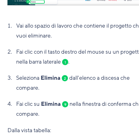
Vai allo spazio di lavoro che contiene il progetto c
vuoi eliminare.
Fai clic con il tasto destro del mouse su un proget
nella barra laterale
.
1
Seleziona
Elimina
dall'elenco a discesa che
2
compare.
Fai clic su
Elimina
nella finestra di conferma c
9
compare.
Dalla vista tabella: