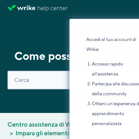
Accedi al tuo account di
Wrike:
Come possiamo aiutarti
Accesso rapido
all'assistenza
Partecipa alle discussi
della community
Ottieni un'esperienza d
apprendimento
personalizzata
Centro assistenza di Wrike
Impara gli elementi di base
Progetti