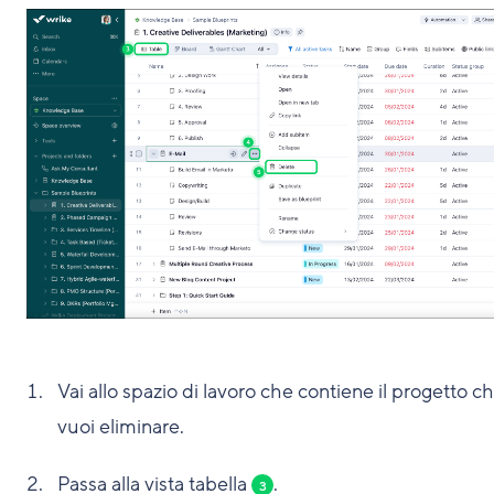
Vai allo spazio di lavoro che contiene il progetto c
vuoi eliminare.
Passa alla vista tabella
.
3