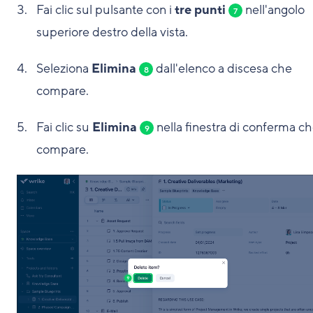
Fai clic sul pulsante con i
tre punti
nell'angolo
7
superiore destro della vista.
Seleziona
Elimina
dall'elenco a discesa che
8
compare.
Fai clic su
Elimina
nella finestra di conferma c
9
compare.