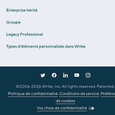
Enterprise hérité
Groupe
Legacy Professional
Types d'éléments personnalisés dans Wrike
©2006-
2026
Wrike, Inc. All rights reserved. Patented.
Politique de confidentialité
.
Conditions de service
.
Préfére
de cookies
Vos choix de confidentialité