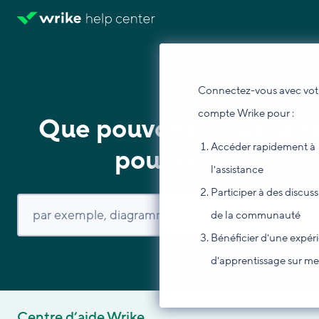
Connectez-vous avec vot
compte Wrike pour :
Que pouvons-nous fair
Accéder rapidement à
pour vous ?
l'assistance
Participer à des discus
de la communauté
Bénéficier d'une expér
d'apprentissage sur m
Centre d’aide Wrike