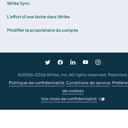
Wrike Sync
L'effort d'une tâche dans Wrike
Modifier le propriétaire du compte
©2006-
2026
Wrike, Inc. All rights reserved. Patented.
Politique de confidentialité
.
Conditions de service
.
Préfére
de cookies
Vos choix de confidentialité