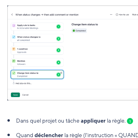
Dans quel projet ou tâche
appliquer
la règle.
1
Quand
déclencher
la règle (l'instruction « QUAND