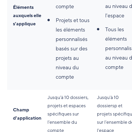
au niveau 
compte
Éléments
l'espace
auxquels elle
Projets et tous
s'applique
Tous les
les éléments
éléments
personnalisés
personnali
basés sur des
au niveau 
projets au
compte
niveau du
compte
Jusqu'à 10 dossiers,
Jusqu'à 10
projets et espaces
dossiersp et
Champ
spécifiques sur
projets spécifiq
d'application
l'ensemble du
sur l'ensemble d
compte
l'espace