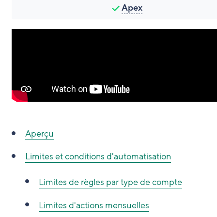
Apex
Aperçu
Limites et conditions d'automatisation
Limites de règles par type de compte
Limites d'actions mensuelles