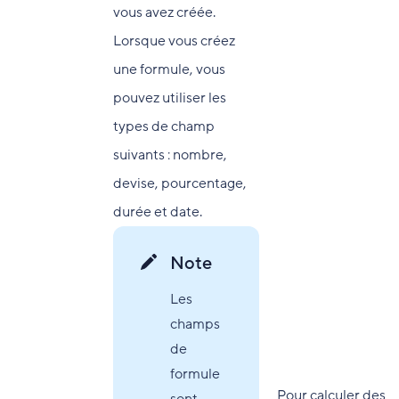
vous avez créée.
Lorsque vous créez
une formule, vous
pouvez utiliser les
types de champ
suivants : nombre,
devise, pourcentage,
durée et date.
Note
Les
champs
de
formule
Pour calculer des