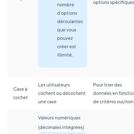
options spécifique
nombre
d'options
déroulantes
que vous
pouvez
créer est
illimité.
Les utilisateurs
Pour trier des
Case à
cochent ou décochent
données en foncti
cocher
une case
de critères oui/non
Valeurs numériques
(décimales intégrées)