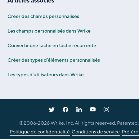
Articles associés
Créer des champs personnalisés
Les champs personnalisés dans Wrike
Convertir une tâche en tâche récurrente
Créer des types d'éléments personnalisés
Les types d'utilisateurs dans Wrike
©2006-
2026
Wrike, Inc. All rights reserved. Patented.
Politique de confidentialité
.
Conditions de service
.
Préfére