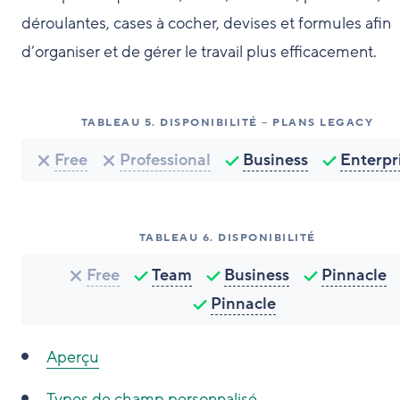
déroulantes, cases à cocher, devises et formules afin
d’organiser et de gérer le travail plus efficacement.
TABLEAU
5
.
DISPONIBILITÉ – PLANS LEGACY
Free
Professional
Business
Enterpr
TABLEAU
6
.
DISPONIBILITÉ
Free
Team
Business
Pinnacle
Pinnacle
Aperçu
Types de champ personnalisé