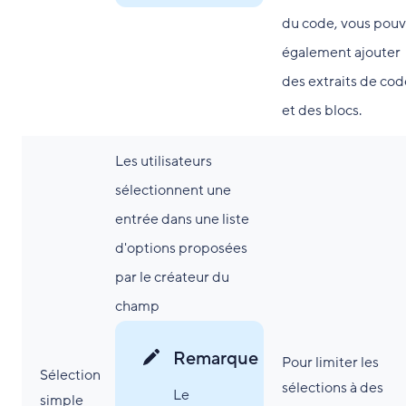
du code, vous pou
également ajouter
des extraits de cod
et des blocs.
Les utilisateurs
sélectionnent une
entrée dans une liste
d'options proposées
par le créateur du
champ
Remarque
Pour limiter les
Sélection
sélections à des
Le
simple