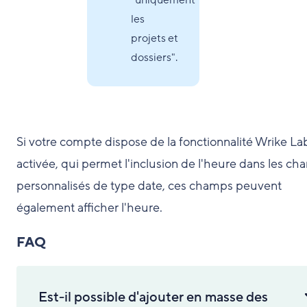
"uniquement
les
projets et
dossiers".
Si votre compte dispose de la fonctionnalité Wrike La
activée, qui permet l'inclusion de l'heure dans les c
personnalisés de type date, ces champs peuvent
également afficher l'heure.
FAQ
Est-il possible d'ajouter en masse des