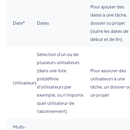
Pour ajouter des
dates à une tâche,
Date
*
Dates
dossier ou projet
(outre les dates de
début et de fin)
Sélection d'un ou de
plusieurs utilisateurs
(dans une liste
Pour associer des
prédéfinie
utilisateurs à une
Utilisateurs
d'utilisateurs par
tâche, un dossier o
exemple, ou n'importe
un projet
quel utilisateur de
l'abonnement)
Multi-