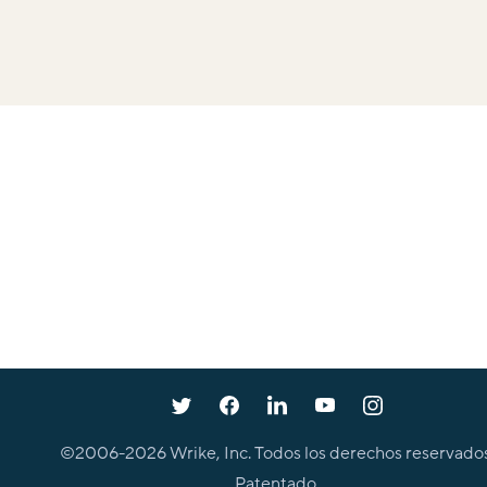
©2006-
2026
Wrike, Inc. Todos los derechos reservados
Patentado.