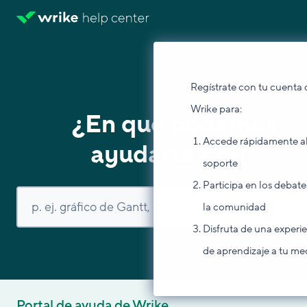
Regístrate con tu cuenta 
Wrike para:
¿En qué podemos
Accede rápidamente a
ayudarte hoy?
soporte
Participa en los debate
la comunidad
Disfruta de una experi
de aprendizaje a tu me
Portal de ayuda de Wrike