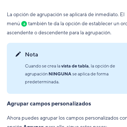
La opción de agrupación se aplicará de inmediato. El
menú
también te da la opción de establecer un or
4
ascendente o descendente para la agrupación.
Nota
Cuando se crea la
vista de tabla
, la opción de
agrupación
NINGUNA
se aplica de forma
predeterminada.
Agrupar campos personalizados
Ahora puedes agrupar los campos personalizados con
opción
Agrupar
; para ello, sigue estos pasos: