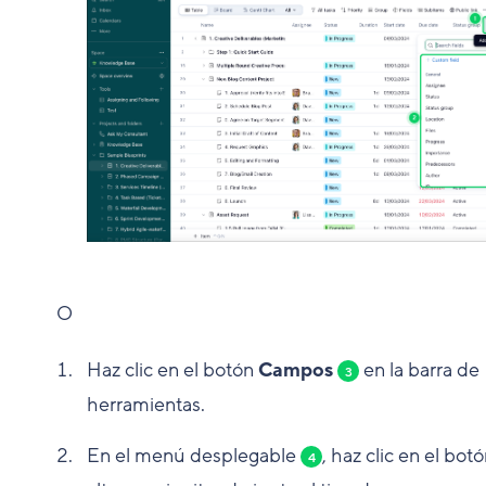
O
Haz clic en el botón
Campos
en la barra de
3
herramientas.
En el menú desplegable
, haz clic en el bot
4