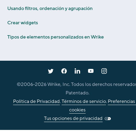
Usando filtros, ordenación y agrupación
Crear widgets
Tipos de elementos personalizados en Wrike
©2006-
2026
Wrike, Inc. Todos los derechos reservados
Patentado.
Política de Privacidad
.
Términos de servicio
.
Preferencias
cookies
Tus opciones de privacidad