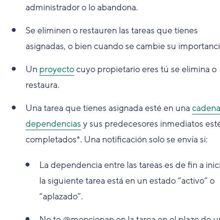
administrador o lo abandona.
Se eliminen o restauren las tareas que tienes
asignadas, o bien cuando se cambie su importanci
Un
proyecto
cuyo propietario eres tú se elimina o
restaura.
Una tarea que tienes asignada esté en una
cadena
dependencias
y sus predecesores inmediatos est
completados*. Una notificación solo se envía si:
La dependencia entre las tareas es de fin a inic
la siguiente tarea está en un estado “activo” o
“aplazado”.
No te @mencionan en la tarea en el plazo de u