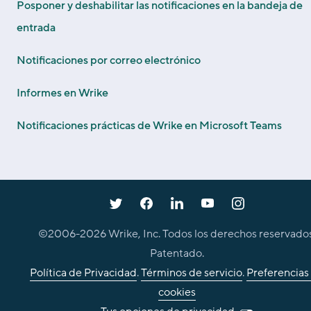
Posponer y deshabilitar las notificaciones en la bandeja de
entrada
Notificaciones por correo electrónico
Informes en Wrike
Notificaciones prácticas de Wrike en Microsoft Teams
©2006-
2026
Wrike, Inc. Todos los derechos reservados
Patentado.
Política de Privacidad
.
Términos de servicio
.
Preferencias
cookies