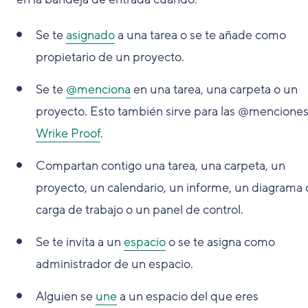
Se te
asignado
a una tarea o se te añade como
propietario de un proyecto.
Se te
@menciona
en una tarea, una carpeta o un
proyecto. Esto también sirve para las @mencione
Wrike Proof
.
Compartan contigo una tarea, una carpeta, un
proyecto, un calendario, un informe, un diagrama 
carga de trabajo o un panel de control.
Se te invita a un
espacio
o se te asigna como
administrador de un espacio.
Alguien se
une
a un espacio del que eres