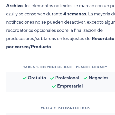
Archivo
, los elementos no leídos se marcan con un p
azul y se conservan durante
4 semanas
. La mayoría d
notificaciones no se pueden desactivar, excepto algu
recordatorios opcionales sobre la finalización de
predecesores/subtareas en los ajustes de
Recordato
por correo/Producto
.
TABLA
1
.
DISPONIBILIDAD - PLANES LEGACY
Gratuito
Profesional
Negocios
Empresarial
TABLA
2
.
DISPONIBILIDAD