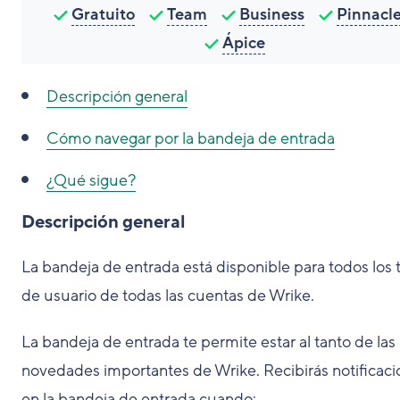
Gratuito
Team
Business
Pinnacl
Ápice
Descripción general
Cómo navegar por la bandeja de entrada
¿Qué sigue?
Descripción general
La bandeja de entrada está disponible para todos los 
de usuario de todas las cuentas de Wrike.
La bandeja de entrada te permite estar al tanto de las
novedades importantes de Wrike. Recibirás notificac
en la bandeja de entrada cuando: