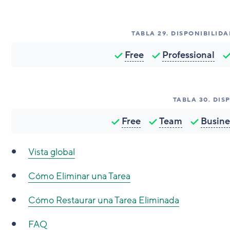
TABLA
29
.
DISPONIBILID
Free
Professional
TABLA
30
.
DIS
Free
Team
Busine
Vista global
Cómo
Eliminar una Tarea
Cómo
Restaurar una Tarea Eliminada
FAQ