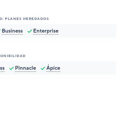
AD: PLANES HEREDADOS
Business
Enterprise
PONIBILIDAD
ss
Pinnacle
Ápice