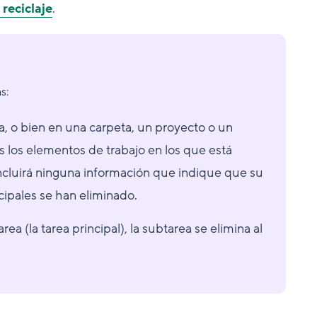
reciclaje
.
s:
ea, o bien en una carpeta, un proyecto o un
s los elementos de trabajo en los que está
incluirá ninguna información que indique que su
ncipales se han eliminado.
rea (la tarea principal), la subtarea se elimina al