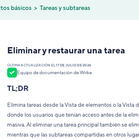
tos básicos
Tareas y subtareas
Eliminar y restaurar una tarea
ÚLTIMA ACTUALIZACIÓN EL
17 DE JULIO DE 2026
Equipo de documentación de Wrike
TL;DR
Elimina tareas desde la Vista de elementos o la Vista d
donde los usuarios que tenían acceso antes de la elim
masiva. Al eliminar una tarea principal también se elim
mientras que las subtareas compartidas en otros luga