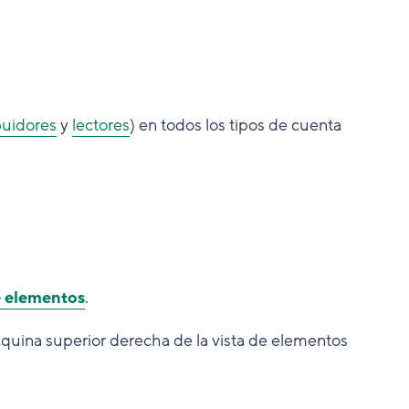
buidores
y
lectores
) en todos los tipos de cuenta
e elementos
.
squina superior derecha de la vista de elementos