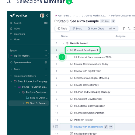
Selecciona
Eliminar
.
3