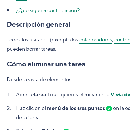
¿Qué sigue a continuación?
Descripción general
Todos los usuarios (excepto los
colaboradores
,
contri
pueden borrar tareas.
Cómo eliminar una tarea
Desde la vista de elementos
Abre la
tarea
1
que quieres eliminar en la
Vista d
Haz clic en el
menú de los tres puntos
en la e
2
de la tarea.