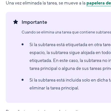
Una vez eliminada la tarea, se mueve a la
papelera de 
Importante
Cuando se elimina una tarea que contiene subtarea
Si la subtarea está etiquetada en otra tar
espacio, la subtarea sigue alojada en todo
etiquetada. En este caso, la subtarea no 
tarea principal o alguna de sus tareas pri
Si la subtarea está incluida solo en dicha ta
eliminar la tarea principal.