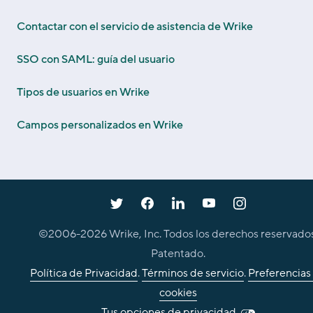
Contactar con el servicio de asistencia de Wrike
SSO con SAML: guía del usuario
Tipos de usuarios en Wrike
Campos personalizados en Wrike
©2006-
2026
Wrike, Inc. Todos los derechos reservados
Patentado.
Política de Privacidad
.
Términos de servicio
.
Preferencias
cookies
Tus opciones de privacidad