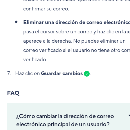
confirmar su correo.
Eliminar una dirección de correo electrónic
pasa el cursor sobre un correo y haz clic en la
x
aparece a la derecha. No puedes eliminar un
correo verificado si el usuario no tiene otro cor
verificado.
Haz clic en
Guardar cambios
.
7
FAQ
¿Cómo cambiar la dirección de correo
electrónico principal de un usuario?