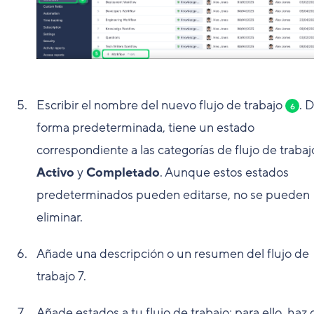
Escribir el nombre del nuevo flujo de trabajo
. 
6
forma predeterminada, tiene un estado
correspondiente a las categorías de flujo de trabaj
Activo
y
Completado
. Aunque estos estados
predeterminados pueden editarse, no se pueden
eliminar.
Añade una descripción o un resumen del flujo de
trabajo
7
.
Añade estados a tu flujo de trabajo; para ello, haz c