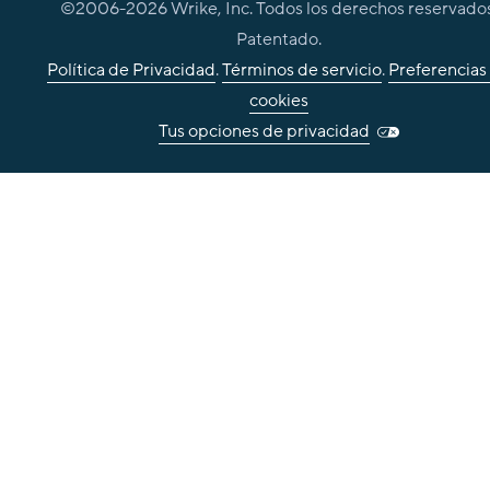
©2006-
2026
Wrike, Inc. Todos los derechos reservados
Patentado.
Política de Privacidad
.
Términos de servicio
.
Preferencias
cookies
Tus opciones de privacidad