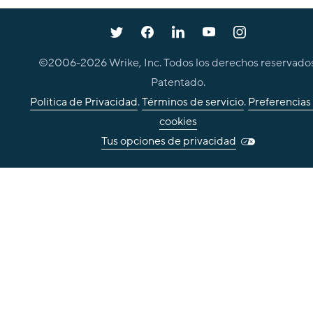
©2006-
2026
Wrike, Inc. Todos los derechos reservados
Patentado.
Política de Privacidad
.
Términos de servicio
.
Preferencias
cookies
Tus opciones de privacidad