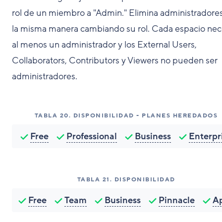
rol de un miembro a "Admin." Elimina administradore
la misma manera cambiando su rol. Cada espacio nec
al menos un administrador y los External Users,
Collaborators, Contributors y Viewers no pueden ser
administradores.
TABLA
20
.
DISPONIBILIDAD - PLANES HEREDADOS
Free
Professional
Business
Enterpr
TABLA
21
.
DISPONIBILIDAD
Free
Team
Business
Pinnacle
A