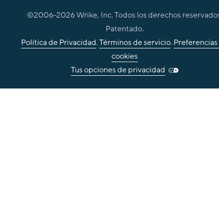
©2006-
2026
Wrike, Inc. Todos los derechos reservados
Patentado.
Política de Privacidad
.
Términos de servicio
.
Preferencias
cookies
Tus opciones de privacidad