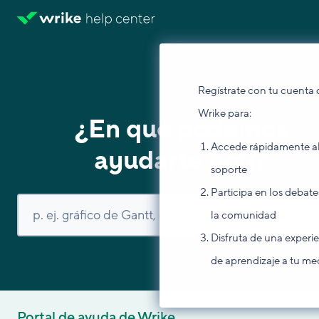
Regístrate con tu cuenta 
Wrike para:
¿En qué podemos
Accede rápidamente a
ayudarte hoy?
soporte
Participa en los debate
la comunidad
Disfruta de una experi
de aprendizaje a tu me
Portal de ayuda de Wrike