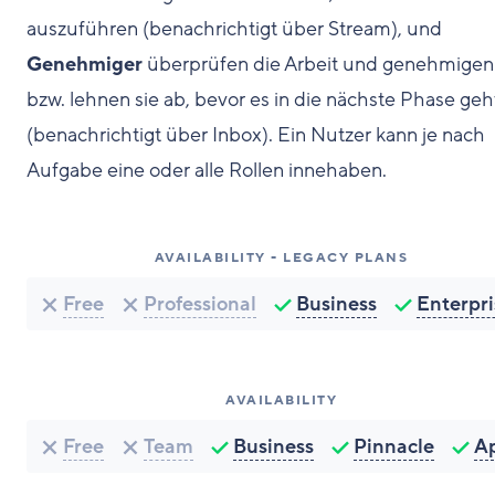
auszuführen (benachrichtigt über Stream), und
Genehmiger
überprüfen die Arbeit und genehmigen
bzw. lehnen sie ab, bevor es in die nächste Phase geh
(benachrichtigt über Inbox). Ein Nutzer kann je nach
Aufgabe eine oder alle Rollen innehaben.
AVAILABILITY - LEGACY PLANS
Free
Professional
Business
Enterpri
AVAILABILITY
Free
Team
Business
Pinnacle
A