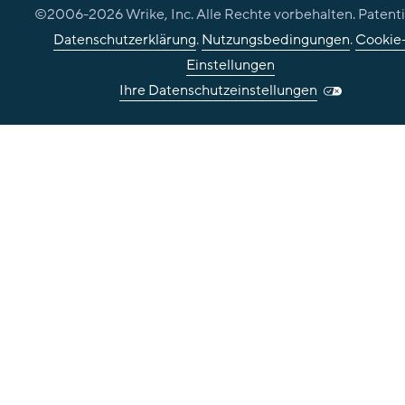
©2006-
2026
Wrike, Inc. Alle Rechte vorbehalten. Patenti
Datenschutzerklärung
.
Nutzungsbedingungen
.
Cookie
Einstellungen
Ihre Datenschutzeinstellungen