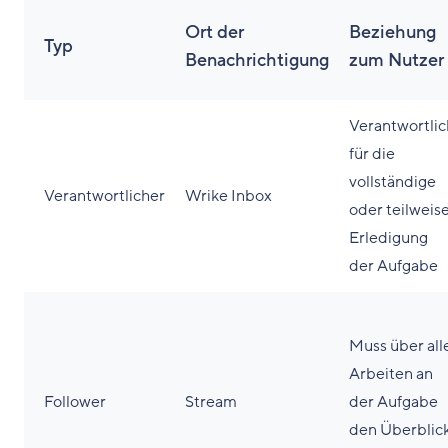
Ort der
Beziehung
Typ
Benachrichtigung
zum Nutzer
Verantwortlic
für die
vollständige
Verantwortlicher
Wrike Inbox
oder teilweis
Erledigung
der Aufgabe
Muss über all
Arbeiten an
Follower
Stream
der Aufgabe
den Überblic