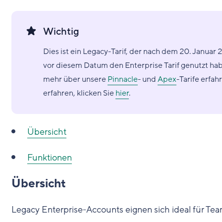
Wichtig
Dies ist ein Legacy-Tarif, der nach dem 20. Janua
vor diesem Datum den Enterprise Tarif genutzt hab
mehr über unsere
Pinnacle
- und
Apex
-Tarife erfah
erfahren, klicken Sie
hier
.
Übersicht
Funktionen
Übersicht
Legacy Enterprise-Accounts eignen sich ideal für Tea