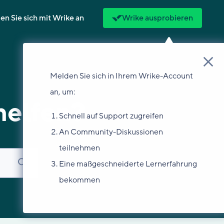
n Sie sich mit Wrike an
Wrike ausprobieren
Melden Sie sich in Ihrem Wrike-Account
an, um:
helfen?
Schnell auf Support zugreifen
An Community-Diskussionen
teilnehmen
Eine maßgeschneiderte Lernerfahrung
bekommen