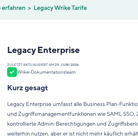
 erfahren
Legacy Wrike Tarife
Legacy Enterprise
ZULETZT AKTUALISIERT AM
29. JUNI 2026
Wrike-Dokumentationsteam
Kurz gesagt
Legacy Enterprise umfasst alle Business Plan-Funktio
und Zugriffsmanagementfunktionen wie SAML SSO, 2-s
kontrollierte Admin-Berechtigungen und Zugriffsber
weiterhin nutzen, aber er ist nicht mehr käuflich erhält