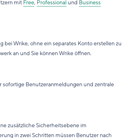
utzern mit
Free
,
Professional
und
Business
bei Wrike, ohne ein separates Konto erstellen zu
werk an und Sie können Wrike öffnen.
ür sofortige Benutzeranmeldungen und zentrale
ine zusätzliche Sicherheitsebene im
ierung in zwei Schritten müssen Benutzer nach