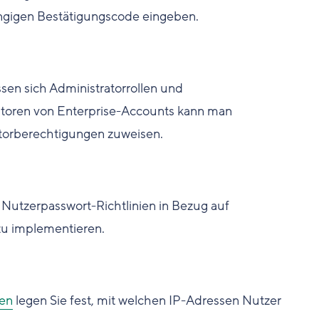
ngigen Bestätigungscode eingeben.
ssen sich Administratorrollen und
ratoren von Enterprise-Accounts kann man
atorberechtigungen zuweisen.
 Nutzerpasswort-Richtlinien in Bezug auf
zu implementieren.
ien
legen Sie fest, mit welchen IP-Adressen Nutzer