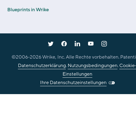
Blueprints in Wrike
©2006-
2026
Wrike, Inc. Alle Rechte vorbehalten. Patenti
Datenschutzerklärung
.
Nutzungsbedingungen
.
Cookie
Einstellungen
Ihre Datenschutzeinstellungen