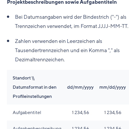
Projektbeschreibungen sowie Aufgabentiteln
Bei Datumsangaben wird der Bindestrich ("-") als
Trennzeichen verwendet, im Format JJJJ-MM-TT.
Zahlen verwenden ein Leerzeichen als
Tausendertrennzeichen und ein Komma "," als
Dezimaltrennzeichen.
Standort \\
Datumsformat in den
dd/mm/yyyy
mm/dd/yyyy
Profileinstellungen
Aufgabentitel
1 234,56
1 234,56
Aufgabenbeschreibung
1 234,56
1 234,56