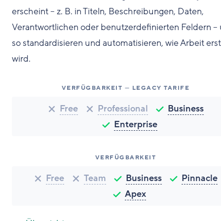
erscheint – z. B. in Titeln, Beschreibungen, Daten,
Verantwortlichen oder benutzerdefinierten Feldern –
so standardisieren und automatisieren, wie Arbeit erst
wird.
VERFÜGBARKEIT — LEGACY TARIFE
Free
Professional
Business
Enterprise
VERFÜGBARKEIT
Free
Team
Business
Pinnacle
Apex