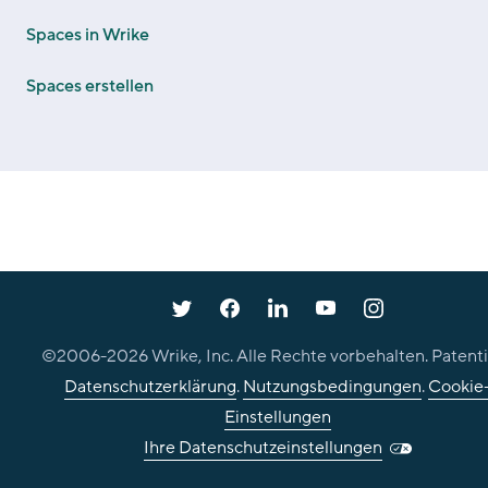
Spaces in Wrike
Spaces erstellen
©2006-
2026
Wrike, Inc. Alle Rechte vorbehalten. Patenti
Datenschutzerklärung
.
Nutzungsbedingungen
.
Cookie
Einstellungen
Ihre Datenschutzeinstellungen