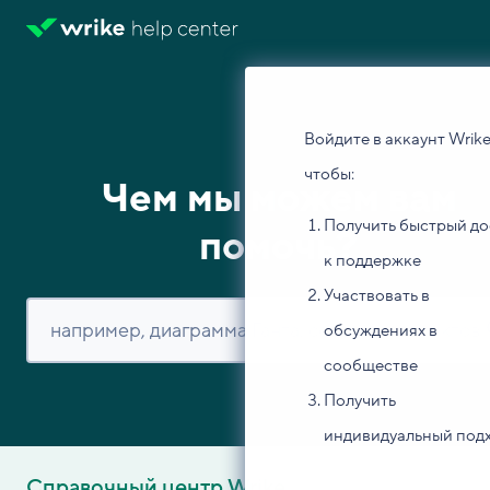
Войдите в аккаунт Wrike
чтобы:
Чем мы можем вам
Получить быстрый до
помочь?
к поддержке
Участвовать в
обсуждениях в
сообществе
Получить
индивидуальный под
Справочный центр Wrike