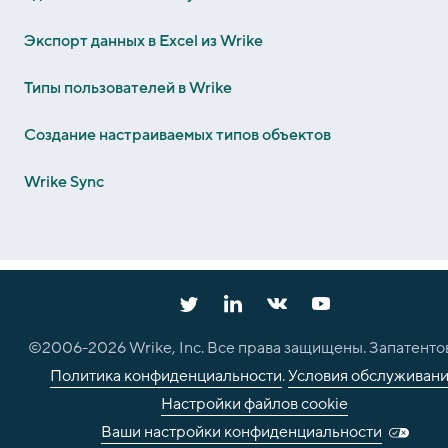
Экспорт данных в Excel из Wrike
Типы пользователей в Wrike
Создание настраиваемых типов объектов
Wrike Sync
©2006-
2026
Wrike, Inc. Все права защищены. Запатенто
Политика конфиденциальности
.
Условия обслуживан
Настройки файлов cookie
Ваши настройки конфиденциальности