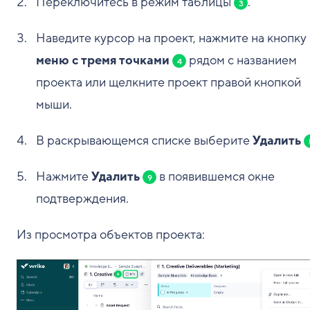
Переключитесь в режим таблицы
.
3
Наведите курсор на проект, нажмите на кнопку
меню с тремя точками
рядом с названием
4
проекта или щелкните проект правой кнопкой
мыши.
В раскрывающемся списке выберите
Удалить
Нажмите
Удалить
в появившемся окне
9
подтверждения.
Из просмотра объектов проекта: