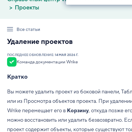
Проекты
Все статьи
Удаление проектов
ПОСЛЕДНЕЕ ОБНОВЛЕНИЕ:
14 МАЯ 2026 Г.
Команда документации Wrike
Кратко
Вы можете удалить проект из боковой панели, Таб
или из Просмотра объектов проекта. При удалени
Wrike перемещает его в
Корзину
, откуда позже ег
можно восстановить или удалить безвозвратно. Ес
проект содержит объекты, которые существуют то