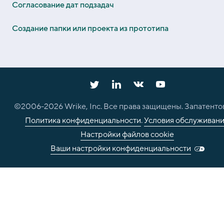
Согласование дат подзадач
Создание папки или проекта из прототипа
©2006-
2026
Wrike, Inc. Все права защищены. Запатенто
Политика конфиденциальности
.
Условия обслуживан
Настройки файлов cookie
Ваши настройки конфиденциальности