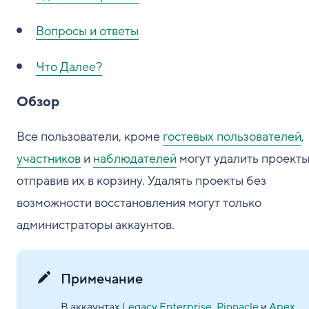
Вопросы и ответы
Что Далее?
Обзор
Все пользователи, кроме
гостевых пользователей
,
участников
и
наблюдателей
могут удалить проекты
отправив их в корзину. Удалять проекты без
возможности восстановления могут только
администраторы аккаунтов.
Примечание
В аккаунтах
Legacy Enterprise
,
Pinnacle
и
Apex