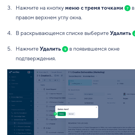
Нажмите на кнопку
меню с тремя точками
в
7
правом верхнем углу окна.
В раскрывающемся списке выберите
Удалить
Нажмите
Удалить
в появившемся окне
9
подтверждения.