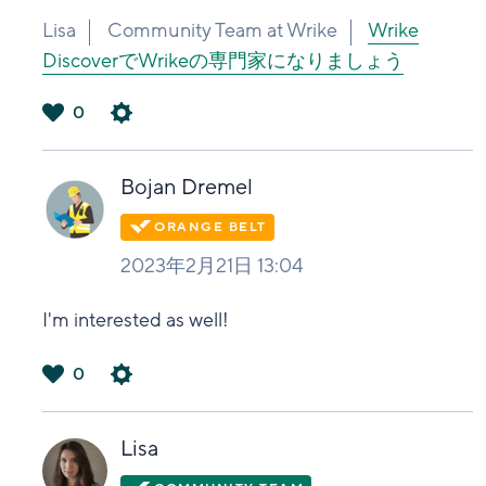
Lisa
Community Team at Wrike
Wrike
DiscoverでWrikeの専門家になりましょう
0
は
い
Bojan Dremel
2023年2月21日 13:04
I'm interested as well!
0
は
い
Lisa