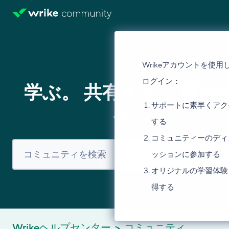
Wrikeアカウントを使用
ログイン：
学ぶ。 共有する。 議論
サポートに素早くアク
る。
する
コミュニティーのディ
ッションに参加する
オリジナルの学習体験
得する
Wrikeヘルプセンター
コミュニティ