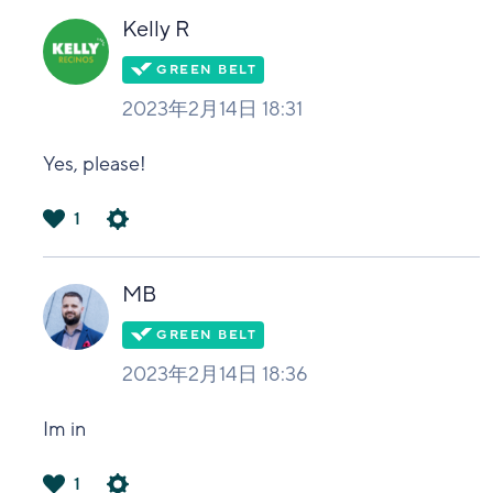
い
Kelly R
2023年2月14日 18:31
Yes, please!
1
は
い
MB
2023年2月14日 18:36
Im in
1