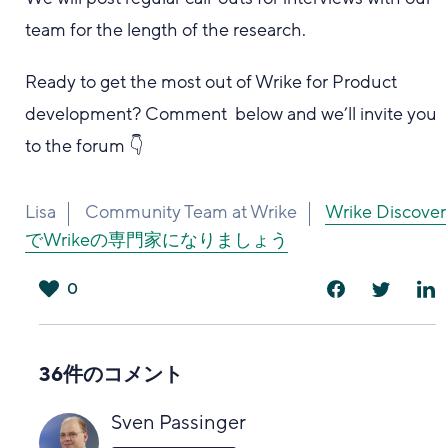
team for the length of the research.
Ready to get the most out of Wrike for Product
development? Comment below and we’ll invite you
to the forum 👇
Lisa
Community Team at Wrike
Wrike Discover
でWrikeの専門家になりましょう
0
は
い
36件のコメント
Sven Passinger