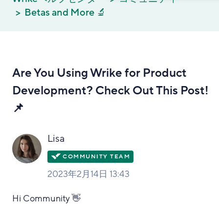
Betas and More 🔬
Are You Using Wrike for Product
Development? Check Out This Post!
📌
Lisa
2023年2月14日 13:43
Hi Community 👋