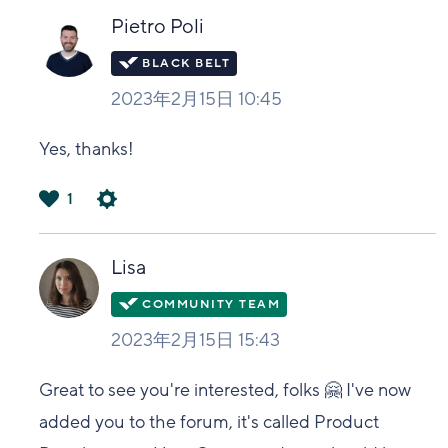
い
Pietro Poli
2023年2月15日 10:45
Yes, thanks!
1
は
い
Lisa
2023年2月15日 15:43
Great to see you're interested, folks 🤗 I've now
added you to the forum, it's called Product