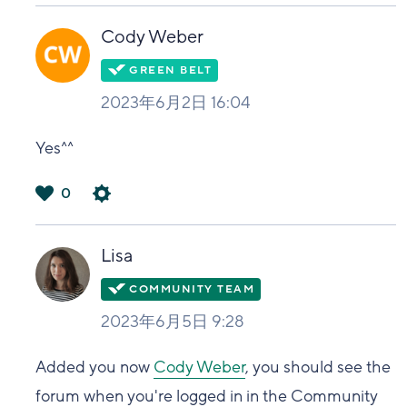
い
Cody Weber
2023年6月2日 16:04
Yes^^
0
は
い
Lisa
2023年6月5日 9:28
Added you now
Cody Weber
, you should see the
forum when you're logged in in the Community