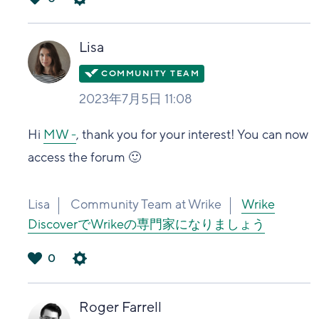
は
い
Lisa
2023年7月5日 11:08
Hi
MW -
, thank you for your interest! You can now
access the forum 🙂
Lisa
Community Team at Wrike
Wrike
DiscoverでWrikeの専門家になりましょう
0
は
い
Roger Farrell