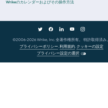
Wrikeのカレンダーおよびその操作方法
©2006-
2026
Wrike, Inc. 全著作権所有。 特許取得済み
プライバシーポリシー
.
利用規約
.
クッキーの設定
プライバシー設定の選択