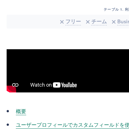
テーブル
1
.
利
フリー
チーム
Busi
概要
ユーザープロフィールでカスタムフィールドを