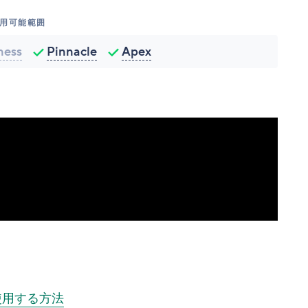
用可能範囲
ness
Pinnacle
Apex
使用する方法