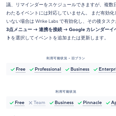
議、リマインダーをスケジュールできますが、複数
わたるイベントには対応していません。 まだ有効化
いない場合は Wrike Labs で有効化し、その後タス
3点メニュー → 連携を接続 → Google カレンダーイ
ト
を選択してイベントを追加または更新します。
利用可能状況 - 旧プラン
Free
Professional
Business
Enterpr
利用可能状況
Free
Team
Business
Pinnacle
A