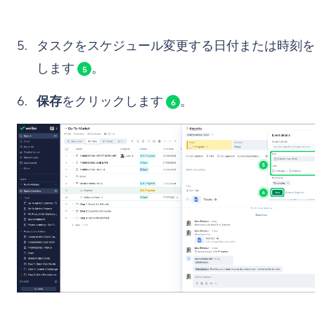
タスクをスケジュール変更する日付または時刻を
します
。
5
保存
をクリックします
。
6