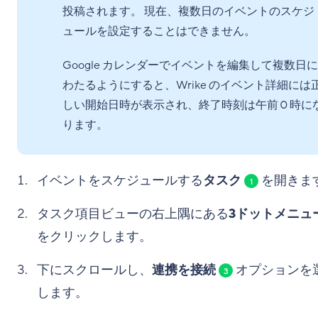
投稿されます。 現在、複数日のイベントのスケジ
ュールを設定することはできません。
Google カレンダーでイベントを編集して複数日に
わたるようにすると、Wrike のイベント詳細には
しい開始日時が表示され、終了時刻は午前 0 時に
ります。
イベントをスケジュールする
タスク
を開きま
1
タスク項目ビューの右上隅にある
3ドットメニュ
をクリックします。
下にスクロールし、
連携を接続
オプションを
3
します。