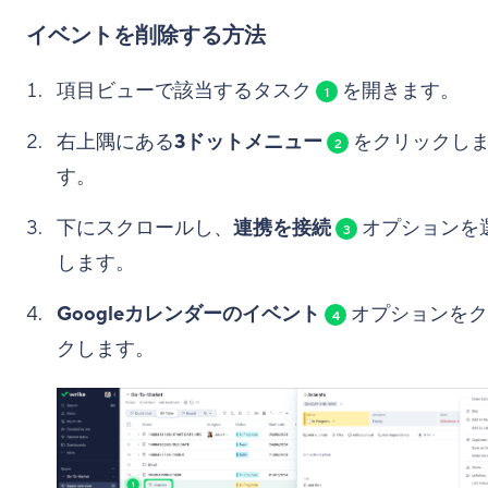
イベントを削除する方法
項目ビューで該当するタスク
を開きます。
1
右上隅にある
3ドットメニュー
をクリックし
2
す。
下にスクロールし、
連携を接続
オプションを
3
します。
Googleカレンダーのイベント
オプションをク
4
クします。