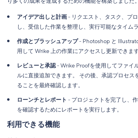
り多くの成果を達成するための機能を構築しました
アイデア出しと計画
- リクエスト、タスク、プ
し、受信した作業を整理し、実行可能なタイム
作成とブラッシュアップ
- Photoshop と Ill
用して Wrike 上の作業にアクセスし更新できま
レビューと承認
- Wrike Proofを使用し
ルに直接追加できます。 その後、承認プロセス
ることを最終確認します。
ローンチとレポート
- プロジェクトを完了し、
を確認するためにレポートを実行します。
利用できる機能