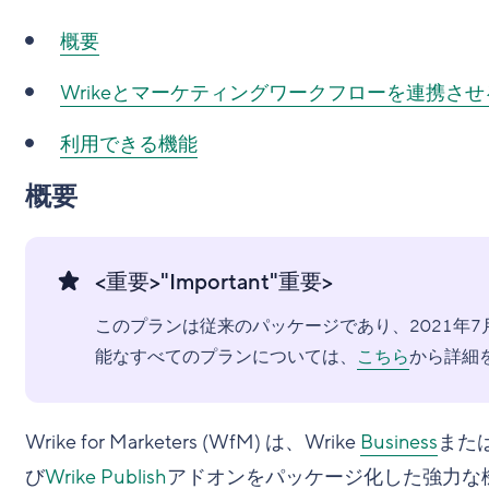
概要
Wrikeとマーケティングワークフローを連携さ
利用できる機能
概要
<重要>"Important"重要>
このプランは従来のパッケージであり、2021年7
能なすべてのプランについては、
こちら
から詳細
Wrike for Marketers (WfM) は、Wrike
Business
また
び
Wrike Publish
アドオンをパッケージ化した強力な