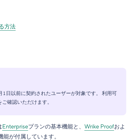
せる方法
月1日以前に契約されたユーザーが対象です。 利用可
をご確認いただけます。
は
Enterprise
プランの基本機能と、
Wrike Proof
およ
機能が付属しています。