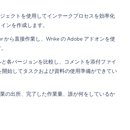
。
ロジェクトを使用してインテークプロセスを効率化
ラインを作成します。
ustrator から直接作業し、Wrike の Adobe アドオンを使
す。
てファイルと各バージョンを比較し、コメントを添付ファイ
を開始してタスクおよび資料の使用準備ができてい
作業の出所、完了した作業量、誰が何をしているか