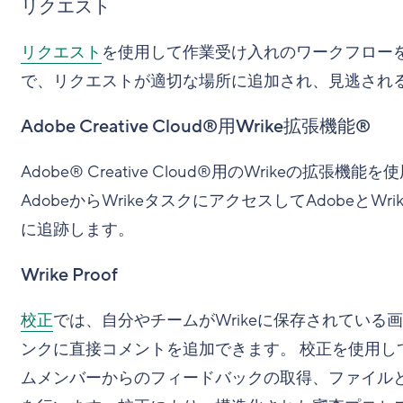
リクエスト
リクエスト
を使用して作業受け入れのワークフロー
で、リクエストが適切な場所に追加され、見逃され
Adobe Creative Cloud®用Wrike拡張機能®
Adobe® Creative Cloud®用のWrikeの拡張機能を使
AdobeからWrikeタスクにアクセスしてAdobeと
に追跡します。
Wrike Proof
校正
では、自分やチームがWrikeに保存されている画
ンクに直接コメントを追加できます。 校正を使用し
ムメンバーからのフィードバックの取得、ファイル