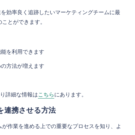
合理化し作業を効率良く追跡したいマーケティングチームに最
は以下のことができます。
機能を利用できます
めの方法が増えます
より詳細な情報は
こちら
にあります。
ーを連携させる方法
ムが作業を進める上での重要なプロセスを知り、よ