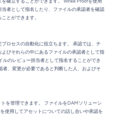
することができます。 Wrike Proofを使用
担当者として指名したり、ファイルの承認者を確認
ることができます。
プロセスの自動化に役立ちます。 承認では、チ
およびそれらの中にあるファイルの承認者として指
イルのレビュー担当者として指名することができ
認者、変更が必要であると判断した人、およびそ
ットを管理できます。 ファイルをDAMソリューシ
roofを使用してアセットについての話し合いや承認を