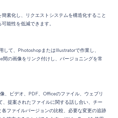
を簡素化し、リクエストシステムを構造化すること
る可能性を低減できます。
用して、PhotoshopまたはIllustratorで作業し、
Wrike間の画像をリンク付けし、バージョニングを常
像、ビデオ、PDF、Officeのファイル、ウェブリ
て、提案されたファイルに関する話し合い、チー
と各ファイルバージョンの比較、必要な変更の追跡