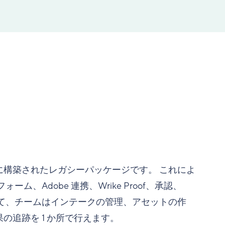
チーム向けに構築されたレガシーパッケージです。 これによ
トフォーム、Adobe 連携、Wrike Proof、承認、
合わせて、チームはインテークの管理、アセットの作
追跡を 1 か所で行えます。