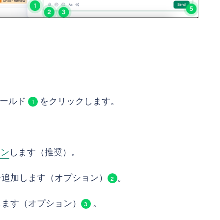
ィールド
をクリックします。
1
ョン
します（推奨）。
を追加します（オプション）
。
2
します（オプション）
。
3