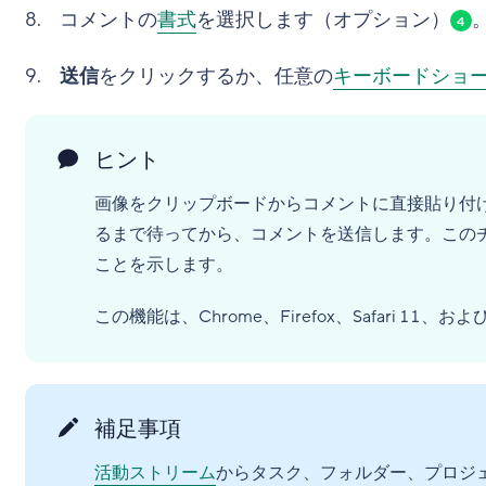
コメントの
書式
を選択します（オプション）
4
送信
をクリックするか、任意の
キーボードショ
ヒント
画像をクリップボードからコメントに直接貼り付
るまで待ってから、コメントを送信します。この
ことを示します。
この機能は、Chrome、Firefox、Safari 
補足事項
活動ストリーム
からタスク、フォルダー、プロジ