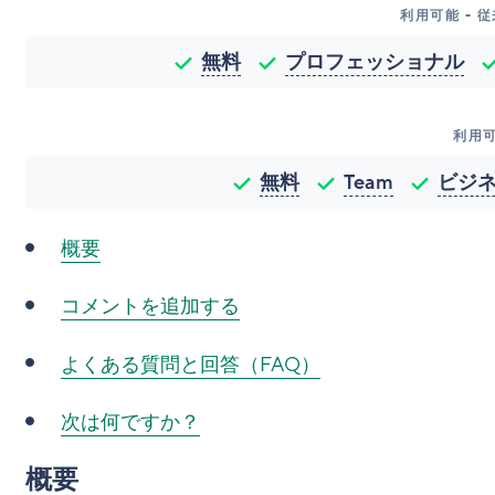
利用可能 - 
無料
プロフェッショナル
利用
無料
Team
ビジ
概要
コメントを追加する
よくある質問と回答（FAQ）
次は何ですか？
概要