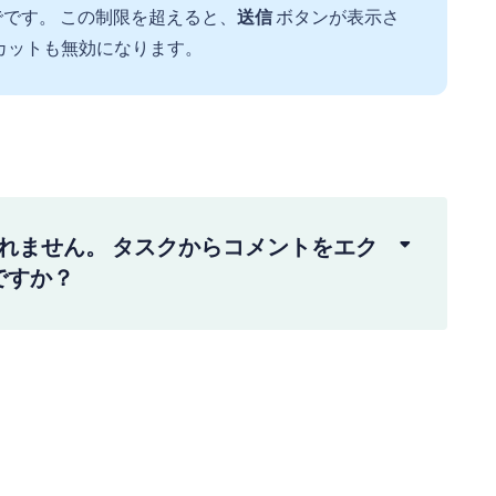
までです。 この制限を超えると、
送信
ボタンが表示さ
カットも無効になります。
まれません。 タスクからコメントをエク
ですか？