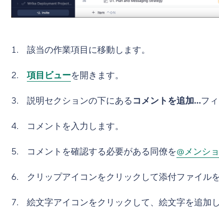
該当の作業項目に移動します。
項目ビュー
を開きます。
説明セクションの下にある
コメントを追加...
フ
コメントを入力します。
コメントを確認する必要がある同僚を
@メンシ
クリップアイコンをクリックして添付ファイル
絵文字アイコンをクリックして、絵文字を追加