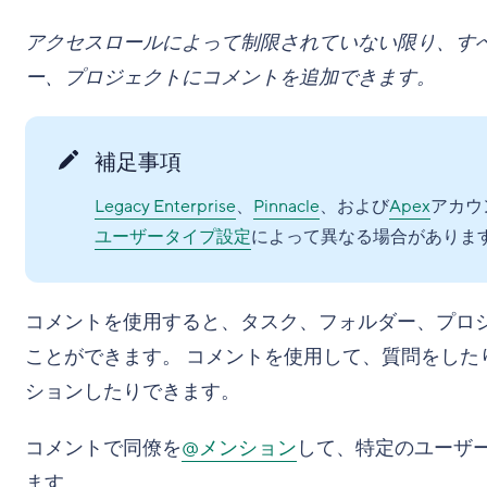
アクセスロールによって制限されていない限り、す
ー、プロジェクトにコメントを追加できます。
補足事項
Legacy Enterprise
、
Pinnacle
、および
Apex
アカウ
ユーザータイプ設定
によって異なる場合がありま
コメントを使用すると、タスク、フォルダー、プロ
ことができます。 コメントを使用して、質問をした
ションしたりできます。
コメントで同僚を
@メンション
して、特定のユーザ
ます。