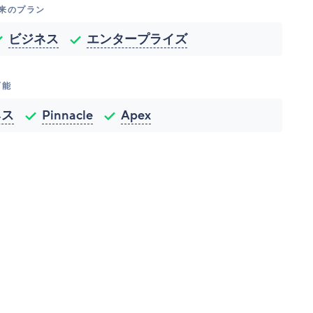
従来のプラン
ビジネス
エンタープライズ
可能
ネス
Pinnacle
Apex