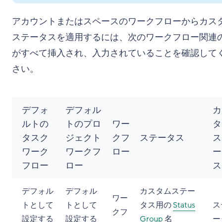
アカウントまたはスペースのワークフローからカス
ステータスを適用するには、次のワークフロー関連
がすべて挿入され、入力されていることを確認して
さい。
デフォ
デフォル
カ
ルトの
トのプロ
ワー
タ
タスク
ジェクト
クフ
ステータス
ス
ワーク
ワークフ
ロー
ー
フロー
ロー
ス
デフォル
デフォル
カスタムステー
ワー
トとして
トとして
タス用の
Status
ス
クフ
設定する
設定する
Group
名
ー