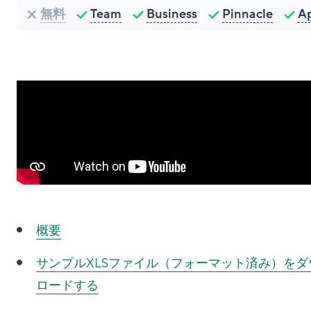
無料
Team
Business
Pinnacle
A
概要
サンプルXLSファイル（フォーマット済み）をダ
ロードする