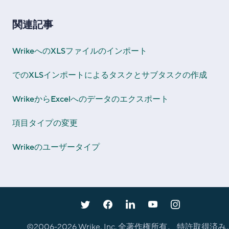
関連記事
WrikeへのXLSファイルのインポート
でのXLSインポートによるタスクとサブタスクの作成
WrikeからExcelへのデータのエクスポート
項目タイプの変更
Wrikeのユーザータイプ
©2006-
2026
Wrike, Inc. 全著作権所有。 特許取得済み