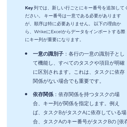
Key
列では、新しい行ごとにキー番号を追加して
ださい。 キー番号は一意である必要があります
が、順序は特に必要ありません。 以下の理由か
ら、WrikeにExcelからデータをインポートする際
にキー列が重要になります。
一意の識別子
：各行の一意の識別子とし
て機能し、すべてのタスクや項目が明確
に区別されます。これは、タスクに依存
関係がない場合でも重要です。
依存関係
：依存関係を持つタスクの場
合、キー列が関係を指定します。例え
ば、タスクBがタスクAに依存している場
合、タスクAのキー番号がタスクBの [依