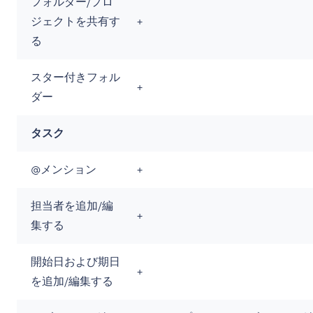
フォルダー/プロ
ジェクトを共有す
+
る
スター付きフォル
+
ダー
タスク
@メンション
+
担当者を追加/編
+
集する
開始日および期日
+
を追加/編集する