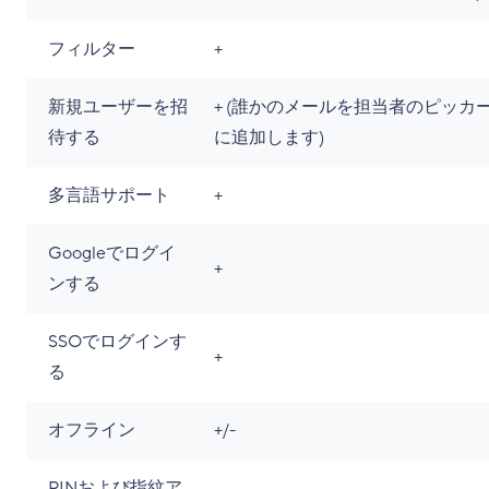
フィルター
+
新規ユーザーを招
+ (誰かのメールを担当者のピッカ
待する
に追加します)
多言語サポート
+
Googleでログイ
+
ンする
SSOでログインす
+
る
オフライン
+/-
PINおよび指紋ア