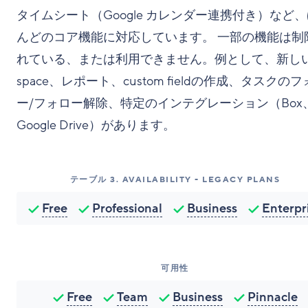
タイムシート（Google カレンダー連携付き）など
んどのコア機能に対応しています。 一部の機能は制
れている、または利用できません。例として、新し
space、レポート、custom fieldの作成、タスクの
ー/フォロー解除、特定のインテグレーション（Box
Google Drive）があります。
テーブル
3
.
AVAILABILITY - LEGACY PLANS
Free
Professional
Business
Enterpr
可用性
Free
Team
Business
Pinnacle