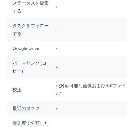
ステータスを編集
+
する
タスクをフォロー
-
する
Google Drive
-
パーマリンク (コ
+
ピー)
+ (対応可能な画像およびpdfファイ
校正
ル)
最近のタスク
+
優先度で分類した