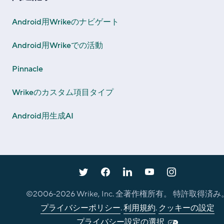
Android用Wrikeのナビゲート
Android用Wrikeでの活動
Pinnacle
Wrikeのカスタム項目タイプ
Android用生成AI
©2006-
2026
Wrike, Inc. 全著作権所有。 特許取得済み
プライバシーポリシー
.
利用規約
.
クッキーの設定
プライバシー設定の選択