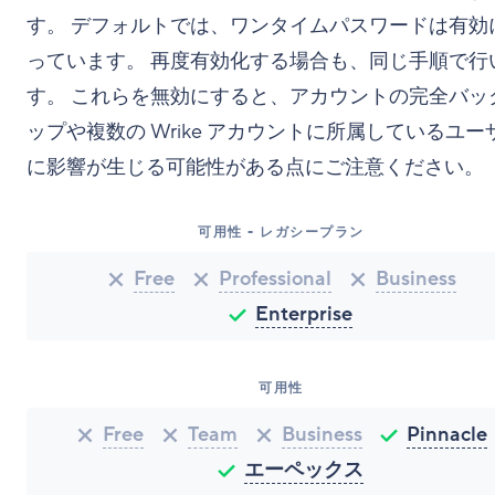
す。 デフォルトでは、ワンタイムパスワードは有効
っています。 再度有効化する場合も、同じ手順で行
す。 これらを無効にすると、アカウントの完全バッ
ップや複数の Wrike アカウントに所属しているユー
に影響が生じる可能性がある点にご注意ください。
可用性 - レガシープラン
Free
Professional
Business
Enterprise
可用性
Free
Team
Business
Pinnacle
エーペックス