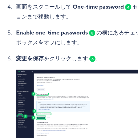
画面をスクロールして
One-time password
セ
4
ョンまで移動します。
Enable one-time passwords
の横にあるチェ
5
ボックスをオフにします。
変更を保存
をクリックします
。
6