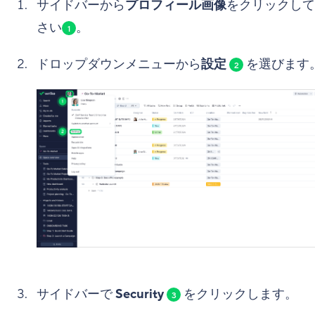
サイドバーから
プロフィール画像
をクリックして
さい
。
1
ドロップダウンメニューから
設定
を選びます
2
サイドバーで
Security
をクリックします。
3