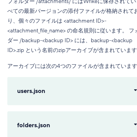
フォルダー /attachments/ にはWrikeに保存されて
べての最新バージョンの添付ファイルが格納されて
り、個々のファイルは <attachment ID>-
<attachment_file_name> の命名規則に従います。 
ダー /backup-<backup ID> には、backup-<backup
ID>.zip という名前のzipアーカイブが含まれていま
アーカイブには次の4つのファイルが含まれていま
users.json
folders.json