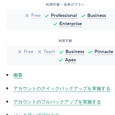
利用可能 - 従来のプラン
Free
Professional
Business
Enterprise
利用可能
Free
Team
Business
Pinnacle
Apex
概要
アカウントのクイックバックアップを実施する
アカウントのフルバックアップを実施する