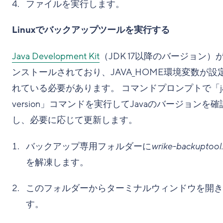
ファイルを実行します。
Linuxでバックアップツールを実行する
Java Development Kit
（JDK 17以降のバージョン）
ンストールされており、JAVA_HOME環境変数が設
れている必要があります。 コマンドプロンプトで「jav
version」コマンドを実行してJavaのバージョンを確
し、必要に応じて更新します。
バックアップ専用フォルダーに
wrike-backuptool.
を解凍します。
このフォルダーからターミナルウィンドウを開き
す。