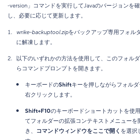
-version」コマンドを実行してJavaのバージョンを
し、必要に応じて更新します。
wrike-backuptool.zip
をバックアップ専用フォル
に解凍します。
以下のいずれかの方法を使用して、このフォルダ
らコマンドプロンプトを開きます。
キーボードの
Shift
キーを押しながらフォルダ
右クリックします。
Shift+F10
のキーボードショートカットを使
てフォルダーの拡張コンテキストメニューを
き、
コマンドウィンドウをここで開く
を選択