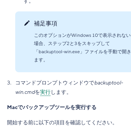
す。
補足事項
このオプションがWindows 10で表示されない
場合、ステップ2と3をスキップして
「backuptool-win.exe」ファイルを手動で開
ます。
コマンドプロンプトウィンドウで
backuptool-
win.cmd
を
実行
します。
Macでバックアップツールを実行する
開始する前に以下の項目を確認してください。