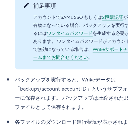
補足事項
アカウントでSAML SSO もしくは
2段階認証
が
有効になっている場合、バックアップを実行
るには
ワンタイムパスワード
を生成する必要
あります。 ワンタイムパスワードがアカウン
で無効になっている場合は、
Wrikeサポートチ
ームまでお問合せください
。
バックアップを実行すると、Wrikeデータは
「backups/account-account ID」というサブ
ーに保存されます。 バックアップは圧縮されたJ
ファイルとして保存されます。
各ファイルのダウンロード進行状況が表示されま