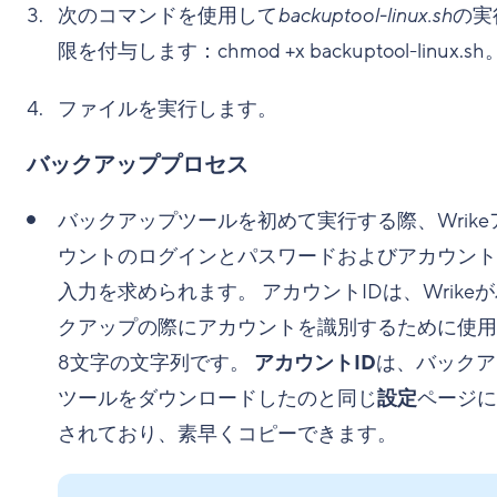
次のコマンドを使用して
backuptool-linux.sh
の実
限を付与します：chmod +x backuptool-linux.sh
ファイルを実行します。
バックアッププロセス
バックアップツールを初めて実行する際、Wrike
ウントのログインとパスワードおよびアカウント
入力を求められます。 アカウントIDは、Wrike
クアップの際にアカウントを識別するために使用
8文字の文字列です。
アカウントID
は、バックア
ツールをダウンロードしたのと同じ
設定
ページに
されており、素早くコピーできます。