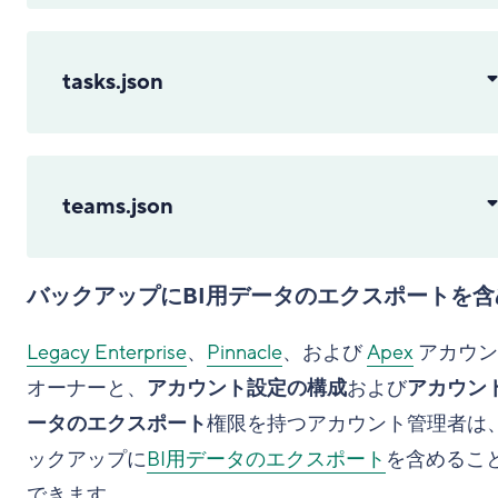
tasks.json
teams.json
バックアップにBI用データのエクスポートを含
Legacy Enterprise
、
Pinnacle
、および
Apex
アカウン
オーナーと、
アカウント設定の構成
および
アカウン
ータのエクスポート
権限を持つアカウント管理者は
ックアップに
BI用データのエクスポート
を含めるこ
できます。