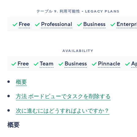
テーブル
9
.
利用可能性 - LEGACY PLANS
Free
Professional
Business
Enterpr
AVAILABILITY
Free
Team
Business
Pinnacle
A
概要
方法
ボードビューでタスクを削除する
次に進むにはどうすればよいですか？
概要