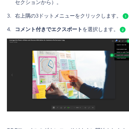
セクションから）。
右上隅の3ドットメニューをクリックします。
1
コメント付きでエクスポート
を選択します。
2