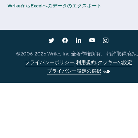
WrikeからExcelへのデータのエクスポート
©2006-
2026
Wrike, Inc. 全著作権所有。 特許取得済み
プライバシーポリシー
.
利用規約
.
クッキーの設定
プライバシー設定の選択