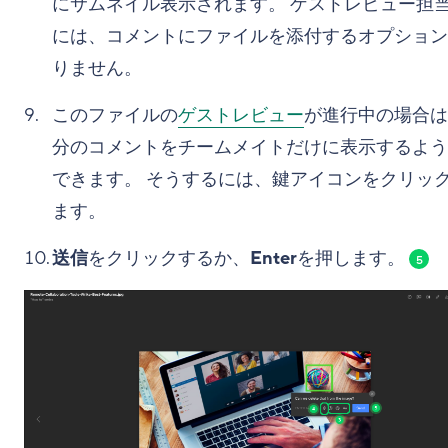
にサムネイル表示されます。 ゲストレビュー担
には、コメントにファイルを添付するオプション
りません。
このファイルの
ゲストレビュー
が進行中の場合は
分のコメントをチームメイトだけに表示するよう
できます。 そうするには、鍵アイコンをクリッ
ます。
送信
をクリックするか、
Enter
を押します。
5