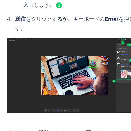
入力します。
2
送信
をクリックするか、キーボードの
Enter
を押
す。