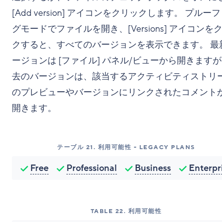
[Add version] アイコンをクリックします。 プルー
グモードでファイルを開き、[Versions] アイコンを
クすると、すべてのバージョンを表示できます。 最
ージョンは [ファイル] パネル/ビューから開きます
去のバージョンは、該当するアクティビティストリ
のプレビューやバージョンにリンクされたコメント
開きます。
テーブル
21
.
利用可能性 - LEGACY PLANS
Free
Professional
Business
Enterpr
TABLE
22
.
利用可能性