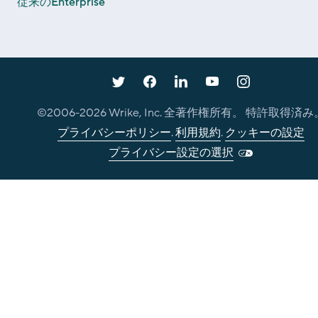
従来のEnterprise
©2006-
2026
Wrike, Inc. 全著作権所有。 特許取得済み
プライバシーポリシー
.
利用規約
.
クッキーの設定
プライバシー設定の選択