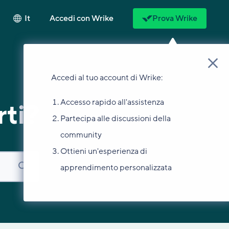
It
Accedi con Wrike
Prova Wrike
Accedi al tuo account di Wrike:
Accesso rapido all'assistenza
ti?
Partecipa alle discussioni della
community
Ottieni un'esperienza di
apprendimento personalizzata