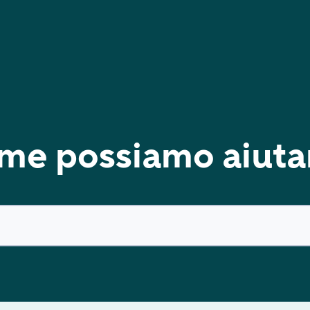
me possiamo aiutar