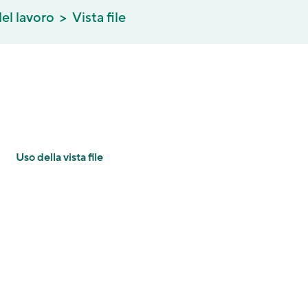
el lavoro
Vista file
Uso della vista file