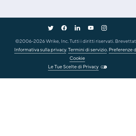
©2006-
2026
Wrike, Inc. Tutti i diritti riservati. Brevettat
Informativa sulla privacy
.
Termini di servizio
.
Preferenze d
Cookie
Le Tue Scelte di Privacy