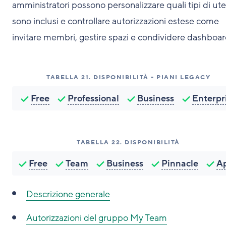
amministratori possono personalizzare quali tipi di ut
sono inclusi e controllare autorizzazioni estese come
invitare membri, gestire spazi e condividere dashboar
TABELLA
21
.
DISPONIBILITÀ - PIANI LEGACY
Free
Professional
Business
Enterpr
TABELLA
22
.
DISPONIBILITÀ
Free
Team
Business
Pinnacle
A
Descrizione generale
Autorizzazioni del gruppo My Team