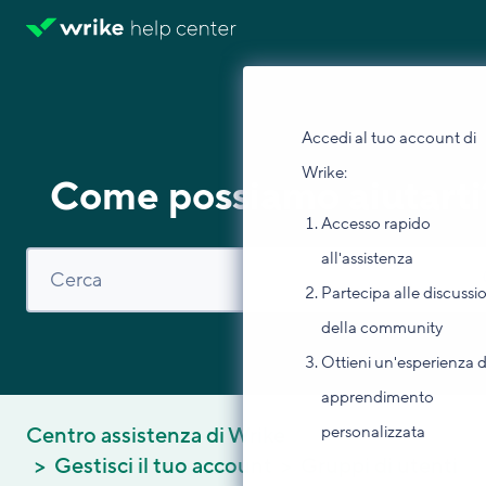
Accedi al tuo account di
Wrike:
Come possiamo aiutarti
Accesso rapido
all'assistenza
Partecipa alle discussi
della community
Ottieni un'esperienza d
apprendimento
personalizzata
Centro assistenza di Wrike
Gestisci il tuo account
Gruppi di utenti