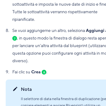
sottoattività e imposta le nuove date di inizio e fin
Tutte le sottoattività verranno rispettivamente
ripianificate.
Se vuoi aggiungerne un altro, seleziona
Aggiungi 
, in questo modo la finestra di dialogo resta ape
7
per lanciare un'altra attività dal blueprint (utilizza
questa opzione puoi configurare ogni attività in 
diverso).
Fai clic su
Crea
.
8
Nota
Il selettore di data nella finestra di duplicazione (p
copiare elementi e avviare Blueprint) utilizza un