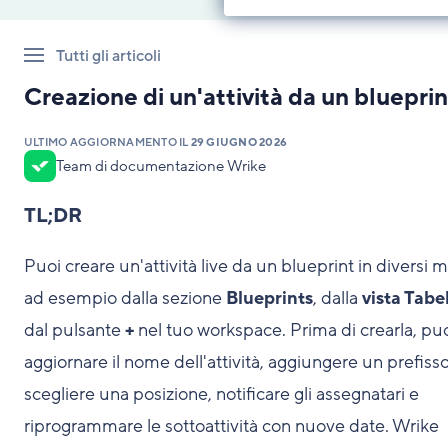
Tutti gli articoli
Creazione di un'attività da un blueprin
ULTIMO AGGIORNAMENTO IL
29 GIUGNO 2026
Team di documentazione Wrike
TL;DR
Puoi creare un'attività live da un blueprint in diversi m
ad esempio dalla sezione
Blueprints
, dalla
vista Tabe
dal pulsante
+
nel tuo workspace. Prima di crearla, pu
aggiornare il nome dell'attività, aggiungere un prefisso
scegliere una posizione, notificare gli assegnatari e
riprogrammare le sottoattività con nuove date. Wrike