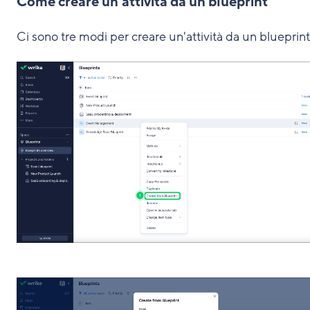
Come creare un'attività da un blueprint
Ci sono tre modi per creare un'attività da un blueprint