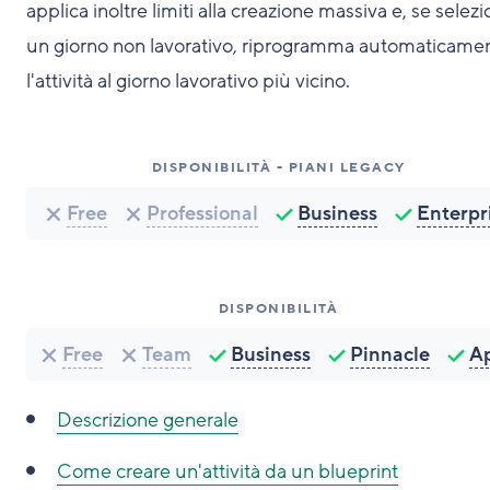
applica inoltre limiti alla creazione massiva e, se selezi
un giorno non lavorativo, riprogramma automaticame
l'attività al giorno lavorativo più vicino.
DISPONIBILITÀ - PIANI LEGACY
Free
Professional
Business
Enterpr
DISPONIBILITÀ
Free
Team
Business
Pinnacle
A
Descrizione generale
Come creare un'attività da un blueprint