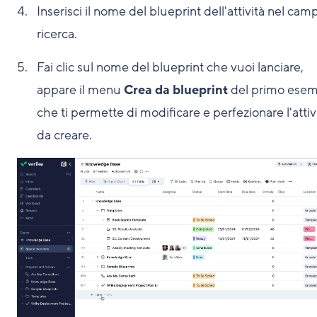
Inserisci il nome del blueprint dell'attività nel cam
ricerca.
Fai clic sul nome del blueprint che vuoi lanciare,
appare il menu
Crea da blueprint
del primo esem
che ti permette di modificare e perfezionare l'attiv
da creare.