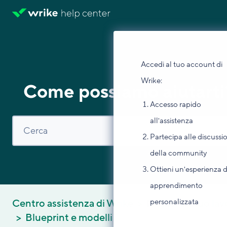
Accedi al tuo account di
Wrike:
Come possiamo aiutarti
Accesso rapido
all'assistenza
Partecipa alle discussi
della community
Ottieni un'esperienza d
apprendimento
personalizzata
Centro assistenza di Wrike
Migliora il tuo la
Blueprint e modelli